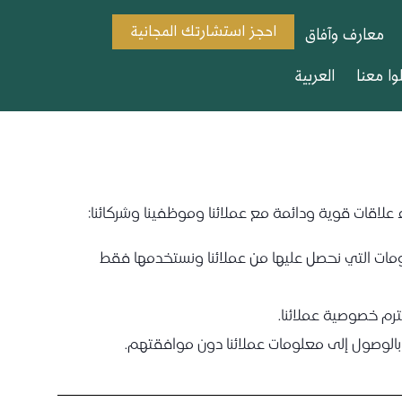
احجز استشارتك المجانية
معارف وآفاق
وا معنا
العربية
ء علاقات قوية ودائمة مع عملائنا وموظفينا وشركائنا:
مات التي نحصل عليها من عملائنا ونستخدمها فقط
ترم خصوصية عملائنا.
الوصول إلى معلومات عملائنا دون موافقتهم.