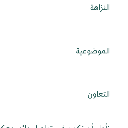
النزاهة
الموضوعية
التعاون