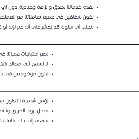
نقدم خدماتنا بصدق و نزاهة وحيادية، دون أي ت
نكون شفافين في جميع تعاملاتنا مع العملاء
نتجنب أي سلوك قد يُفسَّر على أنه غير نزيه أو غ
نضع احتياجات عملائنا ف
لا نسمح لأي مصالح شخصية 
نكون موضوعيين في جميع
نؤمن بأهمية التعاون مع 
نعمل بروح الفريق ونشجع
نسعى إلى بناء علاقات 