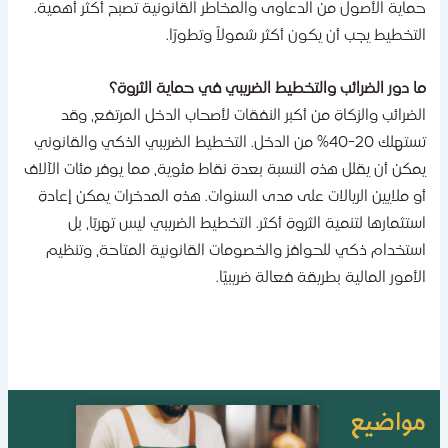
ماية الأصول من الدعاوى والمخاطر القانونية تصبح أكثر أهمية.
لتخطيط يجب أن يكون أكثر شمولاً وتطورًا.
ا دور الضرائب والتخطيط الضريبي في حماية الثروة؟
لضرائب والزكاة من أكبر النفقات لأصحاب الدخل المرتفع، وقد
تستهلك 20-40% من الدخل. التخطيط الضريبي الذكي والقانوني
مكن أن يقلل هذه النسبة بعدة نقاط مئوية، مما يوفر مئات الآلاف
و ملايين الريالات على مدى السنوات. هذه المدخرات يمكن إعادة
ستثمارها لتنمية الثروة أكثر. التخطيط الضريبي ليس تهربًا، بل
ستخدام ذكي للحوافز والخصومات القانونية المتاحة، وتنظيم
لأمور المالية بطريقة فعالة ضريبيًا.
واضيع