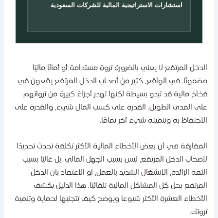
استشارات الاستراتيجية المالية للشركات السعودية
لدخل المرتفع لا يعني بالضرورة ثروة مستدامة أو أمانًا ماليًا
ضمونًا. في الواقع، كثير من أصحاب الدخل المرتفع يقعون في
خاخ مالية قد تبدو بسيطة لكنها تهدر أجزاءً كبيرة من ثرواتهم
لى المدى الطويل. القدرة على كسب المال شيء، والقدرة على
لاحتفاظ به وتنميته شيء آخر تمامًا.
لمفارقة هي أن بعض الأخطاء المالية الأكثر تكلفة تحدث تحديدًا
أصحاب الدخل المرتفع، ليس بسبب الجهل المالي، بل غالبًا بسبب
لثقة الزائدة، الانشغال الشديد بالعمل، أو الاعتقاد بأن الدخل
لمرتفع يحل كل المشاكل المالية تلقائيًا. هذا الدليل يكشف
لأخطاء العشرة الأكثر شيوعا ويوضح كيف تتجنبها لحماية وتنمية
روتك.