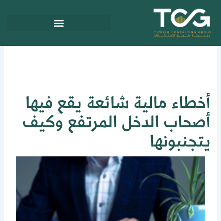
ي
توى
خطاء مالية شائعة يقع فيها
صحاب الدخل المرتفع وكيف
تجنبونها