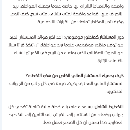
اضحة والانضباط للالتزام بها خاصة عندما تجعلك العواطف تريد
لانحراف عنها. قواعد واضحة لمتى تشتري، متى تبيع، كيف تنوع،
كيف تدير المخاطر تمنعك من القرارات الاندفاعية.
ور المستشار كمنظور موضوعي
: أحد أكبر فوائد المستشار الجيد
و توفير منظور موضوعي عندما تريد عواطفك أن تتخذ قرارًا سيئًا.
و الصوت العقلاني الذي يمنعك من البيع في الذعر أو الشراء
ناءً على الإثارة.
يف يحميك المستشار المالي الخاص من هذه الأخطاء؟
لمستشار المالي المحترف يضيف قيمة في كل جانب من الجوانب
لمذكورة.
لتخطيط الشامل
: يساعدك على بناء خطة مالية شاملة تغطي كل
وانب وضعك، من الاستثمار إلى الضرائب إلى التأمين إلى التخطيط
لعقاري. هذا يضمن أن كل القطع تعمل معًا.