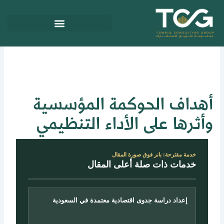
ي
توى
هداف الحوكمة المؤسسية
أثرها على الأداء التنظيمي
خدمة مقترحة: بانر فوق صورة المقال
خدمات ذات صلة أعلى المقال
إعداد دراسة جدوى اقتصادية معتمدة في السعودية