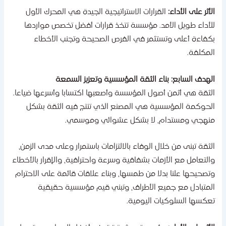
لأثر على الأداء:
القرارات الاستراتيجية الجيدة هي المحرك الأول
لأداء طويل الأمد. مؤسسة تتخذ قرارات أفضل تخصص مواردها
كفاءة أعلى وتستثمر في الفرص الصحيحة وتجنب الأخطاء
لمكلفة.
لهدف السابع: بناء الثقة المؤسسية وتعزيز السمعة
لثقة هي أثمن أصول المؤسسة وأصعبها اكتسابا وأسرعها ضياعا.
لحوكمة المؤسسية هي المصنع الذي تنتج فيه الثقة بشكل
نهجي ومستدام، لا بشكل عشوائي وموسمي.
لثقة تبنى من خلال الوفاء بالالتزامات باستمرار وعلى مدى الزمن،
التعامل مع الأزمات بشفافية وسرعة واحترافية، والإقرار بالأخطاء
تصحيحها علنا بدلا من طمسها، وبناء علاقات قائمة على الاحترام
لمتبادل مع جميع الأطراف، وتبني قيم مؤسسية حقيقية
عكسها السلوكيات اليومية.