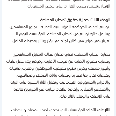
لإنجاز وتتحسن جودة القرارات على جميع المستويات.
لهدف الثالث: حماية حقوق أصحاب المصلحة
توسع أهداف الحوكمة المؤسسية الحديثة لتتجاوز المساهمين
تشمل دائرة أوسع من أصحاب المصلحة. المؤسسة اليوم لا
عيش في فراغ، هي كائن اجتماعي يؤثر ويتأثر بمحيطه الكامل.
ماية أصحاب المصلحة تعني ضمان عدالة التمثيل للمساهمين
حماية حقوق الأقلية من هيمنة الأغلبية، وتوفير بيئة عمل عادلة
أجور منصفة وفرص تطوير حقيقية للموظفين، وتقديم منتجات
خدمات تفي بما تعد به وحماية بيانات العملاء ومصالحهم،
الالتزام بالمسؤولية الاجتماعية وتقليل الآثار السلبية على البيئة
المجتمع المحلي، وإقامة علاقات تجارية مع الموردين قائمة
لى الإنصاف والوفاء بالالتزامات.
لأثر على الأداء:
المؤسسات التي تحمي أصحاب مصلحتها تحظى