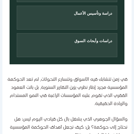
دراسة وتأسيس الأعمال
دراسات وأبحاث السوق
ي زمن تتشابك فيه الأسواق وتتسارع التحولات، لم تعد الحوكمة
لمؤسسية مجرد إطار نظري يزين التقارير السنوية، بل باتت العمود
لفقري الذي تقوم عليه المؤسسات الراغبة في النمو المستدام
الريادة الحقيقية.
السؤال الجوهري الذي يشغل بال كل قيادي اليوم ليس: هل
حتاج إلى حوكمة؟ بل: كيف نجعل أهداف الحوكمة المؤسسية