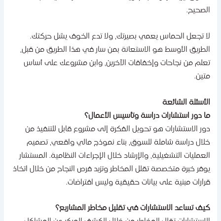
لصحيح.
ا تجعل الحماس يعمي بصيرتك، ولا تدع الخوف يشل حركتك.
لطريق الأوسط هو الاستعانة بمن سار في هذا الطريق من قبل،
علم من نجاحات وإخفاقات الآخرين، وابن مشروعك على أساس
تين.
لأسئلة الشائعة
ا دور استشارات دراسة وتأسيس الأعمال؟
ور الاستشارات هو تحويل الفكرة إلى مشروع قابل للتنفيذ من
لال دراسة شاملة للسوق، بناء نموذج مالي واقعي، تصميم
لعمليات التشغيلية، والإرشاد خلال الإجراءات النظامية. المستشار
وفر خبرة متخصصة تقلل المخاطر وتزيد فرص النجاح من خلال اتخاذ
رارات مبنية على بيانات حقيقية وليس افتراضات.
يف تساعد الاستشارات في تقليل مخاطر المشاريع؟