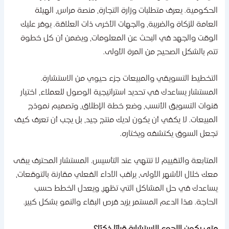
لحكومية. يعرف متطلبات وزارة التجارة، منصة مراس، الهيئة
لعامة للزكاة والضريبة، والجهات الأخرى ذات العلاقة. يوفر عليك
لوقت والجهد في البحث عن المعلومات، ويضمن أن كل خطوة
تم بالشكل الصحيح من المرة الأولى.
لتخطيط التسويقي والمبيعات جزء حيوي من الاستشارة.
لمستشار يساعدك في تحديد استراتيجية الوصول للعملاء، اختيار
نوات التسويق الأنسب، وضع خطة الإطلاق، وتصميم نموذج
لمبيعات. لا يكفي أن يكون لديك منتج جيد، بل يجب أن تعرف كيف
جعل السوق يكتشفه ويختاره.
لمتابعة والتقييم لا تنتهي عند التأسيس. المستشار المحترف يبقى
عك خلال الأشهر الأولى، يراقب الأداء الفعلي مقارنة بالتوقعات،
ساعدك في حل المشاكل التي تظهر، ويعدل الخطط حسب
لحاجة. هذا الدعم المستمر يزيد فرص البقاء والنمو بشكل كبير.