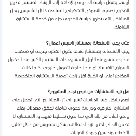
وسع يشمل دراسة الجدوى بالإضافة إلى الإرشاد المستمر، تطوير
لفكرة، تصميم النموذج التشغيلي، المتابعة خلال التأسيس، وحل
لمشاكل التي تظهر. دراسة الجدوى جزء من خدمة الاستشارة
لشاملة.
تى يجب الاستعانة بمستشار تأسيس أعمال؟
جب الاستعانة بمستشار عندما تكون الفكرة جديدة أو معقدة،
ند بدء مشروعك الأول، للمشاريع ذات الاستثمار الكبير، عند الدخول
أسواق تنافسية، أو عند الحاجة لتمويل خارجي. كلما كانت
لمخاطر أعلى أو الخبرة أقل، زادت أهمية الاستشارة المتخصصة.
ل تزيد الاستشارات من فرص نجاح المشروع؟
عم بشكل كبير. الدراسات تشير إلى أن المشاريع التي تحصل على
ستشارة احترافية ودراسة جدوى شاملة تحقق معدلات بقاء
نمو أعلى من تلك التي تبدأ بدون تخطيط منهجي. الاستشارة لا
ضمن النجاح، لكنها تزيد احتمالاته بشكل ملموس من خلال تقليل
لأخطاء وتحسين جودة القرارات.