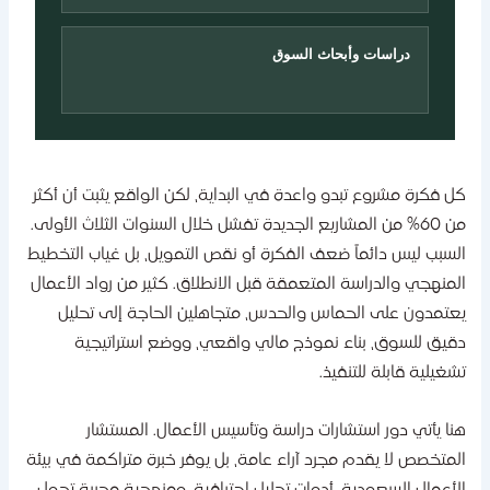
دراسات وأبحاث السوق
ل فكرة مشروع تبدو واعدة في البداية، لكن الواقع يثبت أن أكثر
من 60% من المشاريع الجديدة تفشل خلال السنوات الثلاث الأولى.
لسبب ليس دائماً ضعف الفكرة أو نقص التمويل، بل غياب التخطيط
لمنهجي والدراسة المتعمقة قبل الانطلاق. كثير من رواد الأعمال
عتمدون على الحماس والحدس، متجاهلين الحاجة إلى تحليل
قيق للسوق، بناء نموذج مالي واقعي، ووضع استراتيجية
شغيلية قابلة للتنفيذ.
نا يأتي دور استشارات دراسة وتأسيس الأعمال. المستشار
لمتخصص لا يقدم مجرد آراء عامة، بل يوفر خبرة متراكمة في بيئة