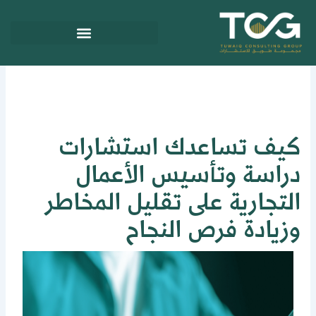
ي
توى
يف تساعدك استشارات
راسة وتأسيس الأعمال
لتجارية على تقليل المخاطر
زيادة فرص النجاح