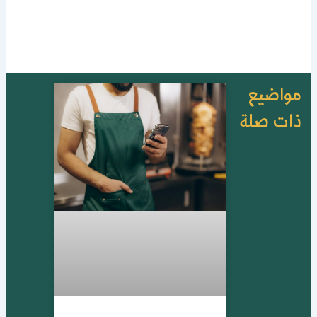
واضيع
ات صلة