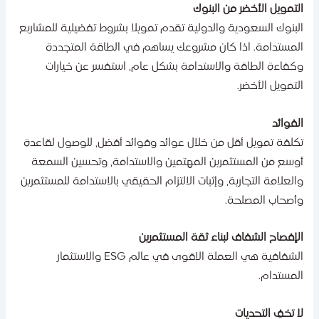
لتمويل الأخضر من البنوك
لبنوك السعودية والدولية تقدم تمويلا بشروط تفضيلية للمشاريع
لمستدامة. اذا كان مشروعك يساهم في الطاقة المتجددة
كفاءة الطاقة والاستدامة بشكل عام، استفسر عن خيارات
لتمويل الأخضر.
لفوائد
كلفة تمويل أقل من خلال عوائد وفوائد أفضل، للوصول لقاعدة
وسع من المستثمرين المهتمين والاستدامة، وتحسين السمعة
العلامة التجارية، وإثبات الالتزام الحقيقي بالاستدامة للمستثمرين
أصحاب المصلحة.
لإفصاح الشفاف لبناء ثقة المستثمرين
الشفافية هي العملة الاقوى في عالم ESG والاستثمار
لمستدام.
ا تخفِ التحديات