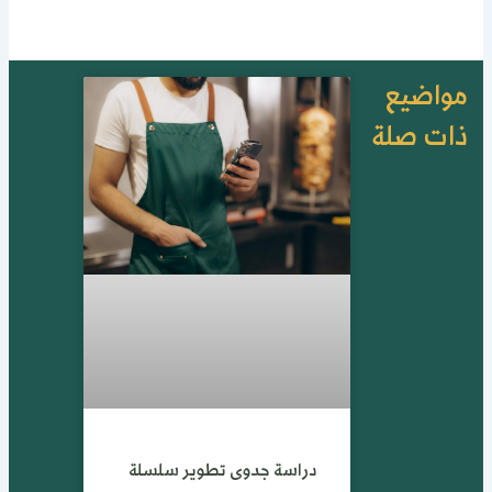
واضيع
ات صلة
دراسة جدوى تطوير سلسلة