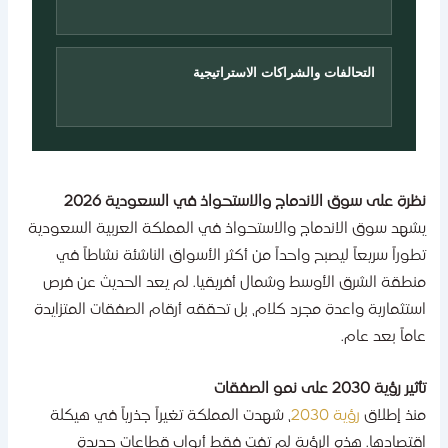
التحالفات والشراكات الاستراتيجية
ظرة على سوق الاندماج والاستحواذ في السعودية 2026
شهد سوق الاندماج والاستحواذ في المملكة العربية السعودية
طوراً سريعاً ليصبح واحداً من أكثر الأسواق الناشئة نشاطاً في
نطقة الشرق الأوسط وشمال أفريقيا. لم يعد الحديث عن فرص
ستثمارية واعدة مجرد كلام، بل تحققه أرقام الصفقات المتزايدة
اماً بعد عام.
ير رؤية 2030 على نمو الصفقات
نذ إطلاق
رؤية 2030
، شهدت المملكة تغيراً جذرياً في هيكلة
قتصادها. هذه الرؤية لم تفت فقط أبواب قطاعات جديدة