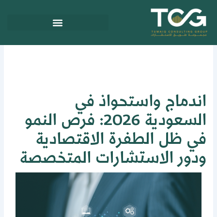
ي
توى
ندماج واستحواذ في
السعودية 2026: فرص النمو
ي ظل الطفرة الاقتصادية
دور الاستشارات المتخصصة