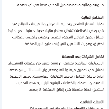
انونية ومالية متخصصة قبل المضي قدماً في أي صفقة.
لمخاطر المالية
قلبات أسعار الفائدة، وتكاليف التمويل، والتقييمات المبالغ فيها
ي بعض القطاعات تشكّل مخاطر مالية جدية. حماية العوائد تبدأ
تحليل دقيق لنماذج التدفق النقدي، وتقييم واقعي لإمكانية
حقيق وفورات التشغيل التي يُبنى عليها تبرير الصفقة.
كامل الشركات بعد الصفقة
لإحصاءات العالمية تكشف أن نسبة كبيرة من صفقات الاستحواذ
فشل في تحقيق قيمتها المتوقعة، وأن السبب الأبرز هو ضعف
دارة مرحلة التكامل. توحيد الثقافات المؤسسية، ودمج الأنظمة
لتقنية، والاحتفاظ بالكفاءات البشرية الرئيسية هذه التحديات
ستحق خطة مفصلة قبل إغلاق الصفقة، لا بعدها.
لأسئلة الشائعة