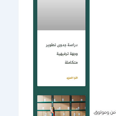
دراسة جدوى تطوير
وجهة ترفيهية
متكاملة
اقرا المزيد
آمن وموثوق.