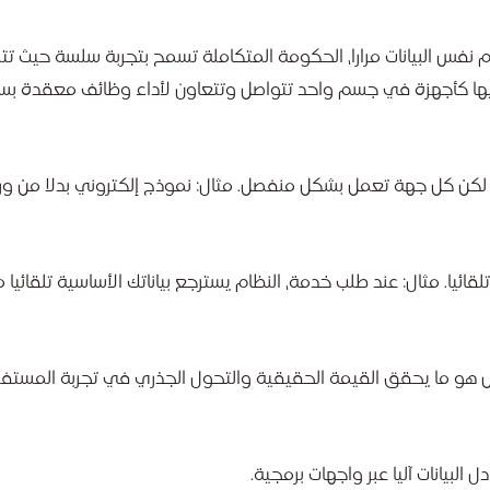
م نفس البيانات مرارا، الحكومة المتكاملة تسمح بتجربة سلسة حيث تت
 فيها كأجهزة في جسم واحد تتواصل وتتعاون لأداء وظائف معقدة بس
 لكن كل جهة تعمل بشكل منفصل. مثال: نموذج إلكتروني بدلا من ور
تلقائيا. مثال: عند طلب خدمة، النظام يسترجع بياناتك الأساسية تلقائيا 
مل هو ما يحقق القيمة الحقيقية والتحول الجذري في تجربة المستفي
 البيانات آليا عبر واجهات برمجية.