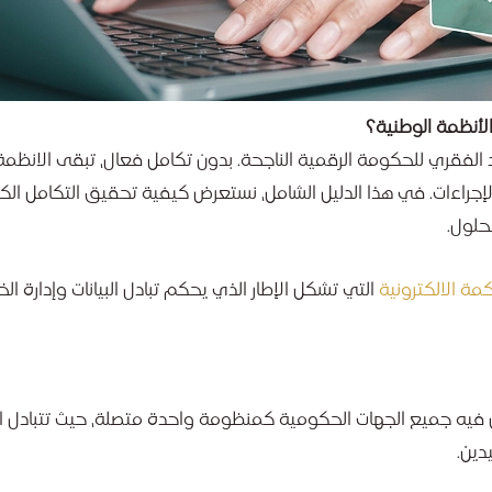
لأنظمة الوطنية؟
الفقري للحكومة الرقمية الناجحة. بدون تكامل فعال، تبقى الانظمة 
الإجراءات. في هذا الدليل الشامل، نستعرض كيفية تحقيق التكامل الك
حلول.
مة الالكترونية
التي تشكل الإطار الذي يحكم تبادل البيانات وإدارة ال
فيه جميع الجهات الحكومية كمنظومة واحدة متصلة، حيث تتبادل الب
دين.