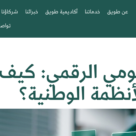
عن طويق
خدماتنا
أكاديمية طويق
خبرائنا
شركاؤنا
تواصل
ومي الرقمي: كيف
نظمة الوطنية؟