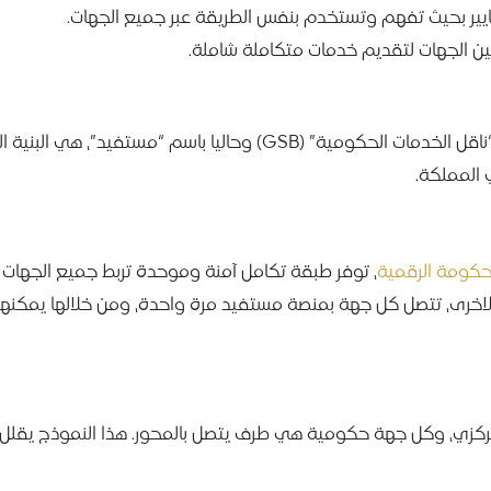
عايير بحيث تفهم وتستخدم بنفس الطريقة عبر جميع الجهات.
بين الجهات لتقديم خدمات متكاملة شاملة.
قناة التكامل الحكومية، والمعروفة سابقا باسم “ناقل الخدمات الحكومية” (GSB) وحاليا باسم “
 المملكة.
حكومة الرقمية
، توفر طبقة تكامل آمنة وموحدة تربط جميع الجهات ا
اخرى، تتصل كل جهة بمنصة مستفيد مرة واحدة، ومن خلالها يمكنها
كزي، وكل جهة حكومية هي طرف يتصل بالمحور. هذا النموذج يقلل 