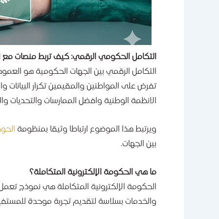
التكامل الحكومي الرقمي: كيف تربط منصات مع ا
التكامل الرقمي بين الجهات الحكومية هو العمود 
تفرض على المواطنين والمقيمين تكرار البيانات و
الانظمة الوطنية وافضل الممارسات والتحديات وال
ويرتبط هذا الموضوع ارتباطا وثيقا بمنظومة
الحوك
بين الجهات.
ما هي الحكومة الإلكترونية المتكاملة؟
الحكومة الإلكترونية المتكاملة هي نموذج تعمل 
والخدمات بسلاسة لتقديم تجربة موحدة للمستفي