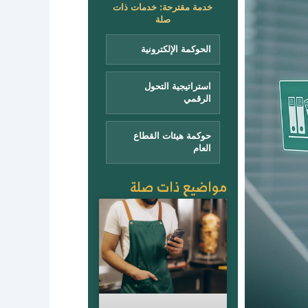
خدمة مقترحة: خدمات ذات
صلة
الحوكمة الإلكترونية
استراتيجية التحول
الرقمي
حوكمة هيئات القطاع
العام
مواضيع ذات صلة