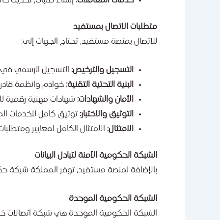
خدمات المعاملات:
إنشاء طلبات، تحديث حال
متطلبات الاتصال بمستفيد
للاتصال بمنصة مستفيد، تحتاج الجهات إلى:
التسجيل والترخيص:
التسجيل الرسمي في ا
البنية التحتية التقنية:
خوادم وانظمة قادرة 
الأمان والشهادات:
شهادات مهنية رقمية للم
التوثيق والاختبار:
توثيق كامل للخدمات المرا
الامتثال:
الامتثال الكامل لمعايير ومتطلبات
الشبكة الحكومية الآمنة لتبادل البيانات
بالإضافة لمنصة مستفيد، توفر المملكة شبكة حك
الشبكة الحكومية الموحدة
الشبكة الحكومية الموحدة هي شبكة اتصالات خاص