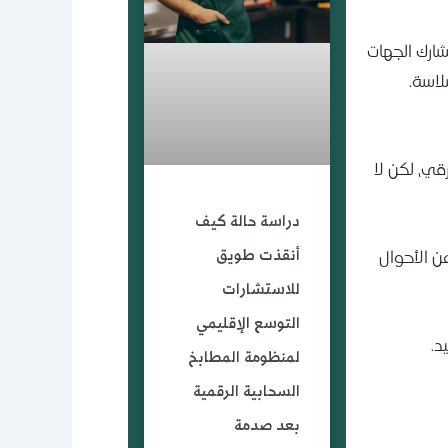
شارك الجهات
لاسة.
قي، لكن لا
دراسة حالة كيف
أنقذت طويق
من الأحوال
للاستشارات
التوسع الإقليمي
د.
لمنظومة المطابخ
السحابية الرقمية
بعد صدمة