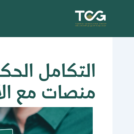
خطي
لى
لمحتوى
التكامل الحك
منصات مع الأ