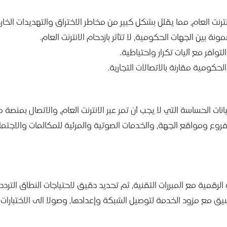
رنت العام، مما يقلل بشكل كبير من مخاطر الاختراق والتهديدات الخار
ة بين الجهات الحكومية، لا تتأثر بازدحام الانترنت العام.
افر مع آليات تكرار واحتياطية.
حكومية مقارنة بالاتصالات التجارية.
ات الحساسة التي لا يجب أن تمر عبر الانترنت العام، والاتصال بمنصة 
 فروع ومواقع الجهة، والخدمات الصوتية والمرئية للمكالمات والاجتماع
رقمية مع المبررات التقنية، ثم تحديد دقيق لاحتياجات النطاق الترد
يق مع مزود الخدمة لتوصيل الشبكة وإعدادها، وصولا الى الاختبارات 