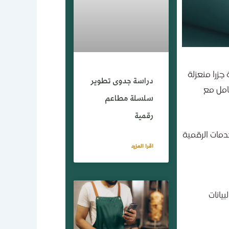
جزرا منعزلة
دراسة جدوى تطوير
امل مع
سلسلة مطاعم
رقمية
خدمات الرقمية
اقرا المزيد
يانات