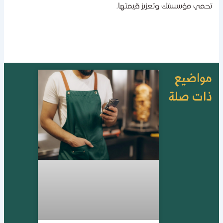
حمي مؤسستك وتعزيز قيمتها.
واضيع
ات صلة