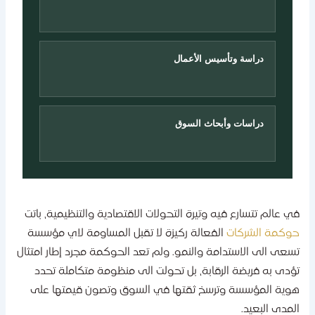
دراسة وتأسيس الأعمال
دراسات وأبحاث السوق
ي عالم تتسارع فيه وتيرة التحولات الاقتصادية والتنظيمية، باتت
وكمة الشركات
الفعالة ركيزة لا تقبل المساومة لاي مؤسسة
سعى الى الاستدامة والنمو. ولم تعد الحوكمة مجرد إطار امتثال
ؤدى به فريضة الرقابة، بل تحولت الى منظومة متكاملة تحدد
وية المؤسسة وترسخ ثقتها في السوق وتصون قيمتها على
لمدى البعيد.