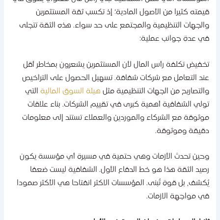
يمته كثيرا من الأصول المادية؛ إذ تكسب ثقة المستثمرين
الجهات التنظيمية والمجتمع على حد سواء. هذه الثقة تتجلى
ي عدة جوانب عملية:
خفيض تكلفة رأس المال لأن المستثمرين يشعرون بمخاطر أقل
ند التعامل مع شركات شفافة. تسهيل الحصول على التراخيص
التصاريح من الجهات التنظيمية مثل
هيئة السوق المالية
التي
ولي الشفافية أهمية كبرى في تقييم الشركات. بناء علاقات
وثوقة مع الشركاء والموردين والعملاء تستند إلى معلومات
قيقة وموثوقة.
حين تحدث الأزمات وهي حتمية في مسيرة أي مؤسسة يكون
صيد الثقة هذا هو خط الدفاع الأول. الشفافية ليست ضعفا
ُكشف، بل قوة تُبنى. المؤسسات الاكثر انفتاحا هي الأكثر صمودا
ي مواجهة الازمات.