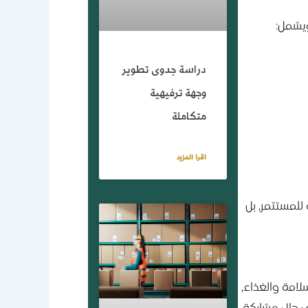
ويشمل:
دراسة جدوى تطوير
وجهة ترفيهية
متكاملة
اقرا المزيد
 للمستثمر، بل
لامة والغذاء،