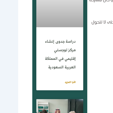
في حال مشاركة
تى لا تتحول
دراسة جدوى إنشاء
مركز لوجستي
إقليمي في المملكة
العربية السعودية
اقرا المزيد