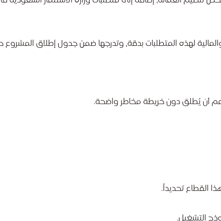
ا يخص تنظيم العمالة، إضافةً إلى متطلبات وزارة الاستثمار السعودية 
والمالية لهذه المتطلبات بدقة، وتدرجها ضمن جدول إطلاق المشروع ح
م أن يُطلق دون خريطة مخاطر واضحة.
ا القطاع تحديداً.
وذج التشغيل.