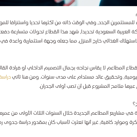
للمستثمرين الجدد، وفي الوقت ذاته من أكثرها تحديا واستنزافا للموا
لكة العربية السعودية تحديدا، شهد هذا القطاع تحولات متسارعة دفع
استهلاك الغذائي خارج المنزل، مما جعله وجهة استثمارية واعدة في
قطاع المطاعم لا يقاس نجاحه بجمال التصميم الداخلي أو فرادة القائ
ليومية، وتحقيق عائد مستدام على مدى سنوات. ومن هنا تأتي
دراسة
 عبرها ملامح المشروع قبل أن تصب أولى الجدران.
؟
 في مشاريع المطاعم الجديدة خلال السنوات الثلاث الأولى من عمرها.
بتكرة وموارد كافية، غير أنها تعثرت لأسباب كان بمقدور دراسة جدوى رص