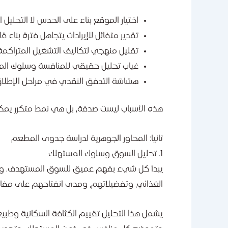
اختيار الموقع بناء على الحدس لا التحليل 
تقدير متفائل للإيرادات يتجاهل فترة بناء قا
تقليل منهجي لتكاليف التشغيل المتراكمة، ل
غياب تحليل حقيقي للمنافسة وسلوك ال
هشاشة التدفق النقدي في مراحل الإطلاق 
هذه الأسباب ليست صدفة، بل هي نمط متكرر يمكن
ثانيا: المحاور الجوهرية لدراسة جدوى المطعم
1. تحليل السوق وسلوك المستهلك
يبدأ كل شيء بفهم عميق للسوق المستهدف. ولا
الغذائي، وتفضيلاتهم، ومدى انفتاحهم على مفاه
يشمل هذا التحليل تقييم الكثافة السكانية وطبي