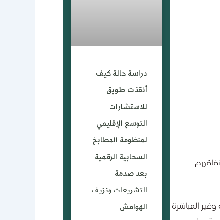
دراسة حالة كيف
أنقذت طويق
للاستشارات
التوسع الإقليمي
لمنظومة المطابخ
السحابية الرقمية
نفاقهم
بعد صدمة
التشريعات ونزيف
الهوامش
وغير المباشرة