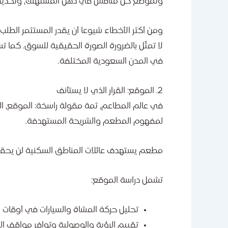
وتموضع كل منافس في ذهن المستهلك، وتحديد ال
ومن أكثر الأخطاء شيوعا أن يقدر المستثمر الطلب
لا تمثّل بالضرورة الصورة الحقيقية للسوق. كما تس
في المدن السعودية المختلفة.
2. الموقع: القرار الذي لا يستأنف
في عالم المطاعم، ثمة مقولة راسخة: الموقع، ا
لمفهوم المطعم والشريحة المستهدفة.
مطعم يستهدف عائلات المناطق السكنية لن يحقق
تشمل دراسة الموقع:
تحليل حركة المشاة والسيارات في أوقات ا
تقييم الرؤية والوصولية وتوافر مواقف الس