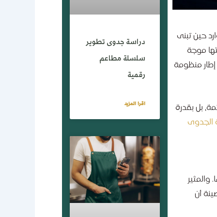
رد حين تبنى
دراسة جدوى تطوير
تها موجة
سلسلة مطاعم
 إطار منظومة
رقمية
اقرا المزيد
مة، بل بقدرة
 الجدوى
 والمثير
ينة أن