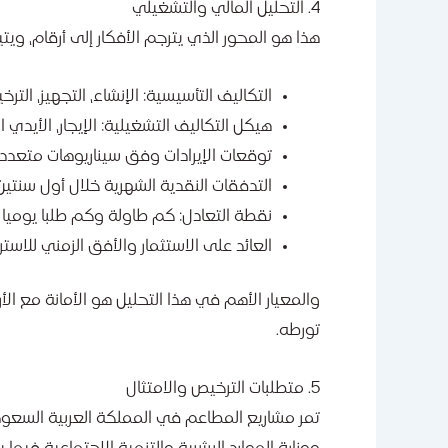
4. التحليل المالي والتشغيلي
هذا هو المحور الذي يترجم الأفكار إلى أرقام، و
التكاليف التأسيسية: الإنشاء، التجهيز، الت
هيكل التكاليف التشغيلية: الإيجار، الأيدي ال
توقعات الإيرادات وفق سيناريوهات متعددة
التدفقات النقدية الشهرية خلال أول سنتين
نقطة التعادل: كم طاولة وكم طلبا يوميا
العائد على الاستثمار والأفق الزمني للاسترد
والمعيار الأهم في هذا التحليل هو الأمانة مع الأ
تورطه.
5. متطلبات الترخيص والامتثال
تمر مشاريع المطاعم في المملكة العربية السعود