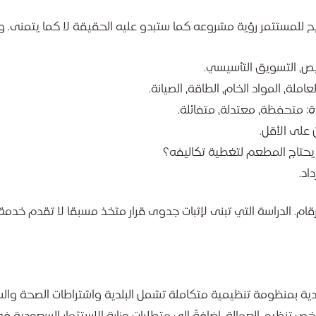
يتيح للمستثمر رؤية مشروعه كما ستبدو عليه الحقيقة لا كما يتمنى. 
رخيص، التسويق التأسيسي.
عاملة، المواد الخام، الطاقة، الصيانة.
: متحفظة، معتدلة، متفائلة.
 على الأقل.
 يحتاج المطعم لتغطية تكاليفه؟
اد.
رقام. الدراسة التي تبنى لإثبات جدوى قرار متخذ مسبقا لا تقدم خدمة
ية بمنظومة تنظيمية متكاملة تشمل البلدية واشتراطات الصحة والس