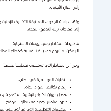
ووزارة الموارد البشرية والتنمية الاجتماعية فيم
رأس المال الأجنبي.
وتقدر دراسة الجدوى المحترفة التكاليف الزمنية 
إلى مفاجآت تربك التدفق النقدي.
6. خريطة المخاطر وسيناريوهات الاستجابة
لا يمكن لمشروع في بيئة تنافسية كقطاع المطاع
ومن أبرز المخاطر التي تستدعي تخطيطاً مسبقاً:
التقلبات الموسمية في الطلب.
ارتفاع تكاليف المواد الخام.
معدل دوران الكوادر البشرية المرتفع في هذ
ظهور منافس جديد في نطاق الموقع.
المتغيرات التنظيمية التي قد تُؤثر على نم