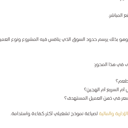
 المباشر.
هو بذلك يرسم حدود السوق الذي ينافس فيه المشروع ونوع العمي
ى في هذا المحور:
مطعم؟
 أم السريع أم الهجين؟
 السعر في ذهن العميل المستهدف؟
إدارية والمالية
لصياغة نموذج تشغيلي أكثر كفاءة واستدامة.