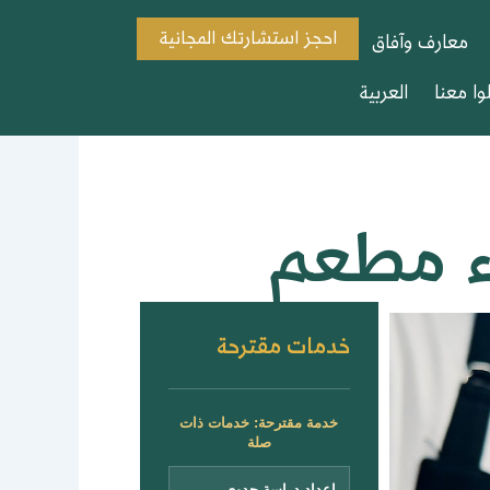
احجز استشارتك المجانية
معارف وآفاق
وا معنا
العربية
اء مطعم
خدمات مقترحة
خدمة مقترحة: خدمات ذات
صلة
إعداد دراسة جدوى