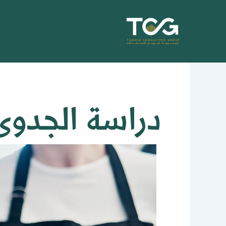
خطي
لى
لمحتوى
دراسة الجدوى