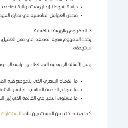
دراسة شروط الإيجار ومدته وآلية تصاعده.
فحص العوامل التنافسية في نطاق الموقع
3. المفهوم والهوية التنافسية
يُحدد المفهوم هوية المطعم في ذهن العميل، و
يستهدفه.
ومن الأسئلة الجوهرية التي تعالجها دراسة الجدو
ما القطاع السعري الذي يتموضع فيه ال
ما نموذج الخدمة المناسب: الجلوس الكامل
ما مستوى التميز في القائمة الذي يُبرر
كما يعتمد كثير من المستثمرين على
الاستشارات ال