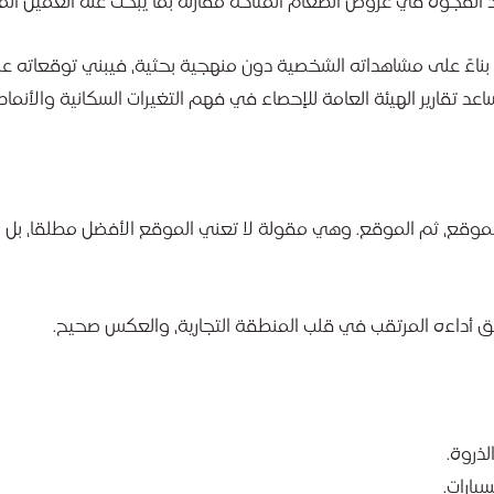
فجوة في عروض الطعام المتاحة مقارنةً بما يبحث عنه العميل ال
 بناءً على مشاهداته الشخصية دون منهجية بحثية، فيبني توقعاته عل
اعد تقارير الهيئة العامة للإحصاء في فهم التغيرات السكانية والأنماط
لموقع، ثم الموقع. وهي مقولة لا تعني الموقع الأفضل مطلقا، بل 
 أداءه المرتقب في قلب المنطقة التجارية، والعكس صحيح.
لذروة.
يارات.