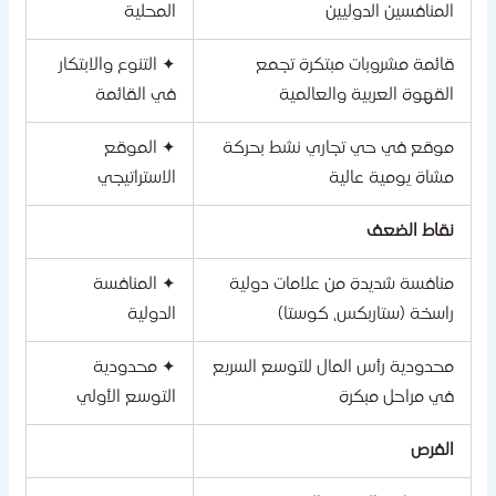
المنافسين الدوليين
المحلية
قائمة مشروبات مبتكرة تجمع
✦ التنوع والابتكار
القهوة العربية والعالمية
في القائمة
موقع في حي تجاري نشط بحركة
✦ الموقع
مشاة يومية عالية
الاستراتيجي
نقاط الضعف
منافسة شديدة من علامات دولية
✦ المنافسة
راسخة (ستاربكس، كوستا)
الدولية
محدودية رأس المال للتوسع السريع
✦ محدودية
في مراحل مبكرة
التوسع الأولي
الفرص