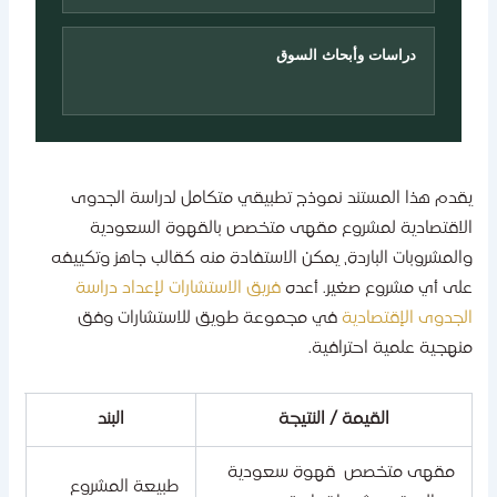
دراسات وأبحاث السوق
قدم هذا المستند نموذج تطبيقي متكامل لدراسة الجدوى
لاقتصادية لمشروع مقهى متخصص بالقهوة السعودية
المشروبات الباردة، يمكن الاستفادة منه كقالب جاهز وتكييفه
لى أي مشروع صغير. أعده
فريق الاستشارات لإعداد دراسة
لجدوى الإقتصادية
في مجموعة طويق للاستشارات وفق
نهجية علمية احترافية.
القيمة / النتيجة
البند
مقهى متخصص قهوة سعودية
طبيعة المشروع