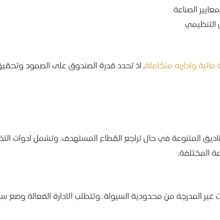
ل التنظيمي
مالية واداريه متكاملة
, اذ تحدد قدرة الصندوق على الصمود وتحقيق
يق المتنوعة في حال تراجع القطاع المستهدف. وتشمل ادوات التخف
ة المختلفة.
ت غير المدرجة من محدودية السيولة. وتتطلب الادارة الفعالة وضع 