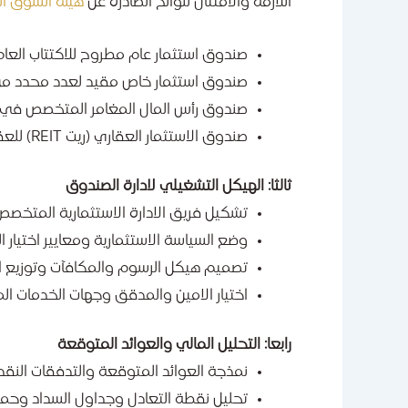
اللازمة والامتثال للوائح الصادرة عن
هيئة السوق ال
صندوق استثمار عام مطروح للاكتتاب العام
صندوق استثمار خاص مقيد لعدد محدد من
صندوق رأس المال المغامر المتخصص في ا
صندوق الاستثمار العقاري (ريت REIT) للعقارات المدرة للدخل
ثالثا: الهيكل التشغيلي لادارة الصندوق
تشكيل فريق الادارة الاستثمارية المتخصص
وضع السياسة الاستثمارية ومعايير اختيار 
تصميم هيكل الرسوم والمكافآت وتوزيع الا
اختيار الامين والمدقق وجهات الخدمات الم
رابعا: التحليل المالي والعوائد المتوقعة
نمذجة العوائد المتوقعة والتدفقات النق
تحليل نقطة التعادل وجداول السداد وحماي