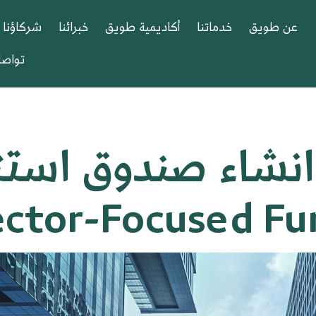
عن طويق
خدماتنا
أكاديمية طويق
خبرائنا
شركاؤنا
تواصل
نشاء صندوق استث