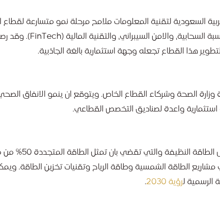
ربية السعودية لتقنية المعلومات ملامح مرحلة نمو متسارعة لقطاع ا
ة، والامن السيبراني، والتقنية المالية (FinTech). وقد رصدت
ر هذا القطاع تجعله وجهة استثمارية بالغة الجاذبية.
 وزارة الصحة وشركاء القطاع الخاص. ويتوقع ان ينمو الانفاق الصح
 استثمارية واعدة لصناديق التخصص القطاعي.
في اطار مستهدفات المملكة الطموحة في مجال 
عة في مشاريع الطاقة الشمسية وطاقة الرياح وتقنيات تخزين الطاقة. ويم
 الرسمية ل
رؤية 2030
.