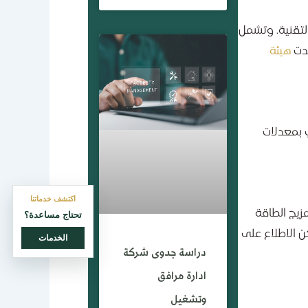
لتقنية. وتشمل
هيئة
ي بمعدلات
اكتشف خدماتنا
الطاقة النظيفة والتي تقضي بان تمثل الطاقة المتجددة 50% من مزيج الطاقة
تحتاج مساعدة؟
كن الاطلاع على
الخدمات
دراسة جدوى شركة
ادارة مرافق
وتشغيل