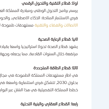
اولا: قطاع التقنية والتحول الرقمي
يرسم برنامج التحول الوطني ومبادرة المملكة الع
فرص الاستثمار المتاحة: الذكاء الاصطناعي، والحوسبة السحابي
الاتصالات والفضاء والتقنية
مستهدفات طموحة لتطوي
ثانيا: قطاع الرعاية الصحية
يشهد قطاع الصحة تحولا استراتيجيا واسعا بقيادة
مرتفعة خلال السنوات القادمة، مما يجعله وجهة
ثالثا: قطاع الطاقة المتجددة
بحلول 2030، تتشكل فرص استثمارية واس
خطط المملكة التفصيلية في هذا الشان عبر البوابة
رابعا: القطاع العقاري والبنية التحتية