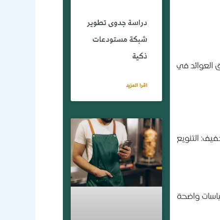
دراسة جدوى تطوير
شبكة مستودعات
ذكية
 العوائد في
اقرا المزيد
يف: التنويع
سياسات واضحة