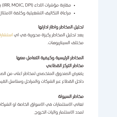
مقارنة مؤشرات الاداء (IRR, MOIC, DPI) بمعايير الصناعة
مراعاة التكاليف التشغيلية وكلفة الامتثا
تحليل المخاطر واطار ادارتها
يعد تحليل المخاطر ركيزة محورية في اي
استشارة 
مختلف السيناريوهات.
المخاطر الرئيسية وكيفية التعامل معها
مخاطر التركز القطاعي
يتعرض الصندوق المتخصص لمخاطر اعلى من الصناد
داخل القطاع عبر الشركات والمراحل وسلاسل القيم
مخاطر السيولة
تعاني الاستثمارات في الاسواق الخاصة او الشركا
لمدد الاستثمار واليات الخروج.