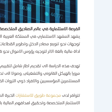
الفرصة الاستثمارية في عالم الصناديق المتخصصة
توجهات نحو تنويع مصادر الدخل وتطوير القطاعات 
اداة مالية بالغة الاثر لتوجيه رؤوس الاموال نحو 
تهدف هذه الدراسة الى تقديم اطار شامل لتقيي
مرورا بالهيكل القانوني والتشغيلي، وصولا الى ت
المستثمرين المؤسسيين والافراد ذوي الثروات ا
تتوافر لدى
مجموعة طويق للاستشارات
الخبرة ال
الاستثمار المتخصصة وتحقيق اهدافهم المالية باق