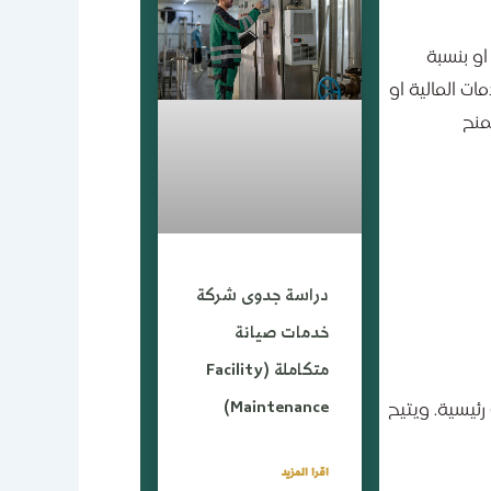
الكامل او بنسبة
ات المالية او
منح
دراسة جدوى شركة
خدمات صيانة
متكاملة (Facility
Maintenance)
ة في عدة قطاعات رئيسية. ويتيح
اقرا المزيد