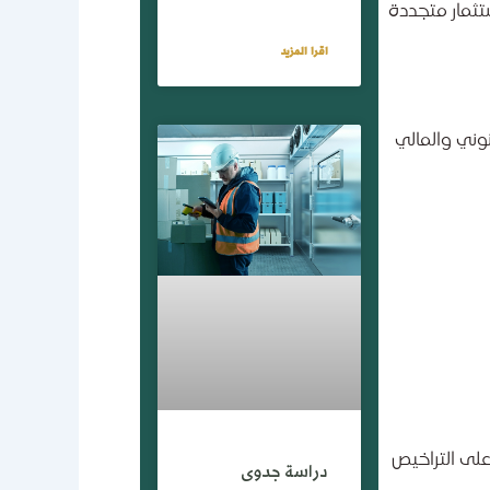
تثمار متجددة
اقرا المزيد
وني والمالي
ستثمار الحصول على التراخيص
دراسة جدوى