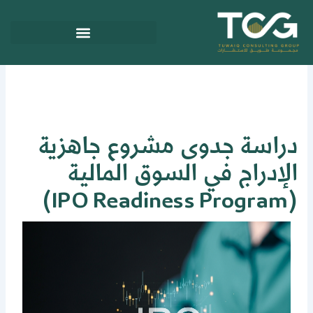
ي
توى
راسة جدوى مشروع جاهزية
لإدراج في السوق المالية
(IPO Readiness 