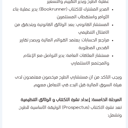
عملية الطرح ويدير التقييم والتسعير
المدير المشترك للاكتتاب (Bookrunner): يدير عملية بناء
الأوامر واستقطاب المستثمرين
المستشار القانوني: يعد الوثائق القانونية ويتحقق من
الامتثال التنظيمي
مراجع الحسابات: يعتمد القوائم المالية ويصدر تقارير
الفحص المطلوبة
مستشار العلاقات العامة: يدير التواصل مع الإعلام
والمجتمع الاستثماري
يجب التأكد من أن مستشاري الطرح مرخصون معتمدون لدى
يئة السوق المالية قبل البدء في التعامل معهم.
لمرحلة الخامسة: إعداد نشرة الاكتتاب و الوثائق التنظيمية
تعد نشرة الاكتتاب (Prospectus) الوثيقة الأساسية للطرح،
تشمل: