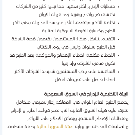
متطلبات الإدراج أكثر تعقيدا مما تبدو: كثير من الشركات
تكتشف فجوات جوهرية بعد فوات الاوان
تكلفة التأخير مرتفعة: التأخر في سد الفجوات يعني تأخر
الطرح وخسارة الفرصة السوقية المثالية
التقييم يتشكل مبكرا: المستثمرون يقيمون قصة الشركة
قبل الطرح بسنوات وليس في يوم الاكتتاب
الأخطاء مكلفة: أخطاء الإفصاح والحوكمة بعد الطرح قد
تكون مدمرة للشركة وإدارتها
المنافسة على جذب المستثمرين شديدة: الشركات الأكثر
اعدادا تحصل على تقييمات افضل
لبيئة التنظيمية للإدراج في السوق السعودية
خضع الطرح العام الأولي في المملكة إطار تنظيمي متكامل
شرف عليه هيئة السوق المالية التي تضع قواعد الطرح والإدراج
متطلبات الإفصاح المستمر. ويمكن الاطلاع على اللوائح
التعليمات المحدثة عبر بوابة
هيئة السوق المالية
بصفة منتظمة.