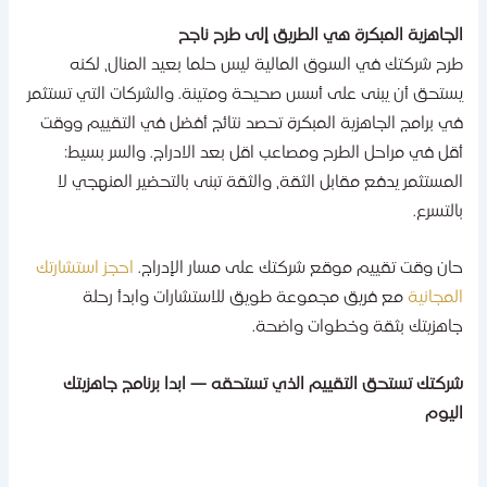
لجاهزية المبكرة هي الطريق إلى طرح ناجح
رح شركتك في السوق المالية ليس حلما بعيد المنال، لكنه
ستحق أن يبنى على أسس صحيحة ومتينة. والشركات التي تستثمر
ي برامج الجاهزية المبكرة تحصد نتائج أفضل في التقييم ووقت
قل في مراحل الطرح ومصاعب اقل بعد الادراج. والسر بسيط:
لمستثمر يدفع مقابل الثقة، والثقة تبنى بالتحضير المنهجي لا
التسرع.
ان وقت تقييم موقع شركتك على مسار الإدراج.
احجز استشارتك
لمجانية
مع فريق مجموعة طويق للاستشارات وابدأ رحلة
اهزيتك بثقة وخطوات واضحة.
ركتك تستحق التقييم الذي تستحقه — ابدا برنامج جاهزيتك
ليوم