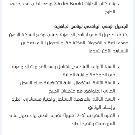
بناء كتاب الطلبات (Order Book) ورصد الطلب لتحديد سعر
الطرح
لجدول الزمني الواقعي لبرنامج الجاهزية
ختلف الجدول الزمني لبرنامج الجاهزية بحسب وضع الشركة الراهن
مدى تعقيد الفجوات المكتشفة. والجدول التالي يعكس
لسيناريو الأكثر شيوعا:
السنة الأولى: التشخيص الشامل وسد الفجوات الجوهرية
في الحوكمة والبنية المالية
السنة الثانية: استكمال البنية التشغيلية وبناء السجل
المالي المتوافق مع متطلبات الطرح
السنة الثالثة: بناء قصة الاستثمار واختيار مستشاري الطرح
وإعداد الوثائق
الفترة التنفيذية (6-12 شهرا): تقديم الطلب والحصول على
الموافقات وتنفيذ الطرح