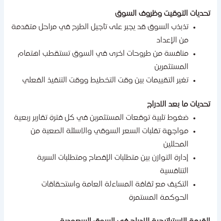
حديات التوقيت وظروف السوق
تذبذب السوق قد يجبر على تأجيل الطرح في مراحل متقدمة
من الإعداد
منافسة من طروحات اخرى في السوق تستقطب اهتمام
المستثمرين
تغير التقييمات بين وقت التخطيط ووقت التنفيذ الفعلي
حديات ما بعد الادراج
ضغوط تلبية توقعات المستثمرين في كل فترة تقارير ربعية
مواجهة تقلبات السعر السوقي والاسئلة الصعبة من
المحللين
إدارة التوازن بين متطلبات الإفصاح ومتطلبات السرية
التنافسية
التكيف مع ثقافة المساءلة العامة واستحقاقات
الحوكمة المستمرة