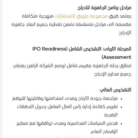
راحل برنامج الجاهزية للادراج
عتمد فريق
مجموعة طويق للاستشارات
منهجية متكاملة
قسمة الى مراحل متسلسلة تضمن تغطية جميع أبعاد جاهزية
لإدراج:
المرحلة الأولى: التشخيص الشامل (IPO Readiness
Assessment
نطلق رحلة الجاهزية بتقييم شامل لوضع الشركة الراهن يغطي
ميع محاور الإدراج:
لتشخيص المالي
مراجعة جودة الأرباح ومدى استدامتها وقابليتها للتوقع
تقييم كفاءة إدارة رأس المال العامل جدول التدفقات
النقدية
فحص السياسات المحاسبية ومدى توافقها مع معايير
الإفصاح العام