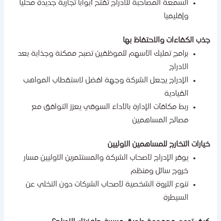
السمعة المصاحبة للادراج تفتح أبوابا تجارية جديدة محليا
وإقليميا
ذب الكفاءات والاحتفاظ بها
برامج تمليك الأسهم للموظفين تصبح ممكنة وجذابة بعد
الادراج
الإدراج يجعل الشركة وجهة افضل لاستقطاب المواهب
القيادية
ربط مكافآت الإدارة بالأداء السوقي يعزز التوافق مع
مصالح المساهمين
يارات التخارج للمساهمين الاوليين
يوفر الإدراج لأصحاب الشركة والمستثمرين الاوليين مسار
خروج سائل ومنظم
تنوع الثروة الشخصية لأصحاب الشركات دون التخلي عن
السيطرة