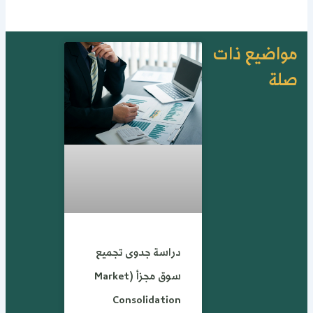
واضيع ذات
لة
دراسة جدوى تجميع
سوق مجزأ (Market
Consolidation