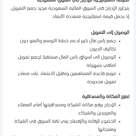
لقيمة الاستراتيجية للإدراج في السوق السعودية
تجاوز الإدراج في السوق المالية السعودية مجرد جمع التمويل،
ذ يحمل قيمة استراتيجية متعددة الأبعاد:
لوصول إلى التمويل
جمع رأس مال كبير لدعم خطط التوسع والنمو دون
تكاليف الديون
الوصول الى أسواق رأس المال مستقبلا لجمع تمويل
اضافي بسهولة
تنويع قاعدة المساهمين وتقليل الاعتماد على مصادر
تمويل محدودة
عزيز المكانة والمصداقية
الإدراج يرفع مكانة الشركة ومصداقيتها أمام العملاء
والموردين والشركاء
الخضوع للرقابة والإفصاح يبني ثقة السوق في الشركة
ومنتجاتها