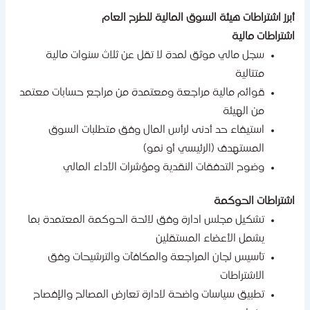
برز اشتراطات هيئة السوق المالية للطرح العام
شتراطات مالية
سجل مالي موثق لمدة لا تقل عن ثلاث سنوات مالية
متتالية
قوائم مالية مراجعة ومعتمدة من مراجع حسابات معتمد
من الهيئة
استيفاء حد أدنى لرأس المال وفق متطلبات السوق
المستهدف (الرئيسي أو نمو)
وضوح التدفقات النقدية ومؤشرات الأداء المالي
شتراطات الحوكمة
تشكيل مجلس ادارة وفق لائحة الحوكمة المعتمدة بما
يشمل الأعضاء المستقلين
تأسيس لجان المراجعة والمكافآت والترشيحات وفق
الاشتراطات
تطبيق سياسات واضحة لادارة تعارض المصالح والإفصاح