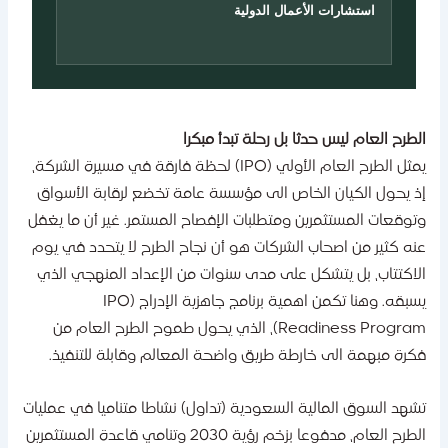
استشارات الأعمال الدولية
لطرح العام ليس حدثا بل رحلة تبدأ مبكرا
يمثل الطرح العام الأولي (IPO) لحظة فارقة في مسيرة الشركة،
ذ يحول الكيان الخاص الى مؤسسة عامة تخضع لرقابة الأسواق
توقعات المستثمرين ومتطلبات الإفصاح المستمر. غير أن ما يغفل
نه كثير من اصحاب الشركات هو أن نجاح الطرح لا يتحدد في يوم
لاكتتاب، بل يتشكل على مدى سنوات من الإعداد المنهجي الذي
يسبقه. وهنا تكمن اهمية برنامج جاهزية الإدراج (IPO
Readiness Program)، الذي يحول طموح الطرح العام من
كرة مبهمة الى خارطة طريق واضحة المعالم وقابلة للتنفيذ.
شهد السوق المالية السعودية (تداول) نشاطا متناميا في عمليات
الطرح العام، مدفوعا بزخم رؤية 2030 وتنامي قاعدة المستثمرين