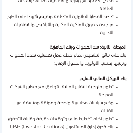
فحص العقود الجوهرية والاتفاقيات مع الأطراف ذات
العلاقة
تحديد القضايا القانونية المتعلقة وتقييم تأثيرها على الطرح
مراجعة حقوق الملكية الفكرية والتراخيص والاتفاقيات
التجارية
لمرحلة الثانية: سد الفجوات وبناء الجاهزية
ناء على نتائج التشخيص تصاغ خطة عمل تفصيلية تحدد الفجوات
ترتيبها بحسب الأولوية والجدول الزمني:
ناء الهيكل المالي السليم
تطوير منهجية التقارير المالية لتتوافق مع معايير الشركات
المدرجة
وضع سياسات محاسبية واضحة وموثقة ومتسقة عبر
الفترات
تطوير نظام تخطيط مالي وتوقعات دقيقة وقابلة للتحقق
بناء قدرة إدارة المستثمرين (Investor Relations) داخليا