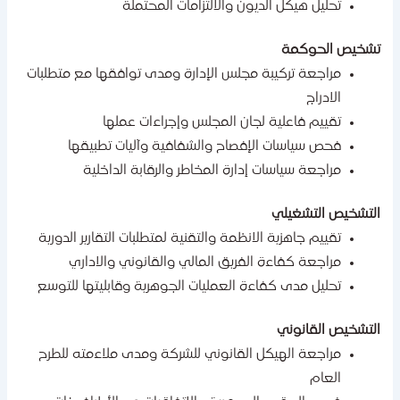
تحليل هيكل الديون والالتزامات المحتملة
شخيص الحوكمة
مراجعة تركيبة مجلس الإدارة ومدى توافقها مع متطلبات
الادراج
تقييم فاعلية لجان المجلس وإجراءات عملها
فحص سياسات الإفصاح والشفافية وآليات تطبيقها
مراجعة سياسات إدارة المخاطر والرقابة الداخلية
لتشخيص التشغيلي
تقييم جاهزية الانظمة والتقنية لمتطلبات التقارير الدورية
مراجعة كفاءة الفريق المالي والقانوني والاداري
تحليل مدى كفاءة العمليات الجوهرية وقابليتها للتوسع
لتشخيص القانوني
مراجعة الهيكل القانوني للشركة ومدى ملاءمته للطرح
العام