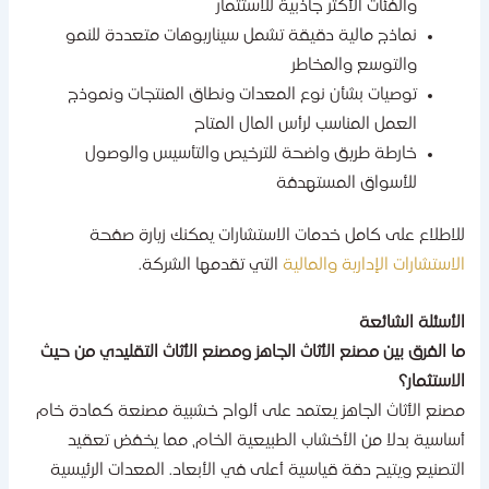
والفئات الأكثر جاذبية للاستثمار
نماذج مالية دقيقة تشمل سيناريوهات متعددة للنمو
والتوسع والمخاطر
توصيات بشأن نوع المعدات ونطاق المنتجات ونموذج
العمل المناسب لرأس المال المتاح
خارطة طريق واضحة للترخيص والتأسيس والوصول
للأسواق المستهدفة
لاطلاع على كامل خدمات الاستشارات يمكنك زيارة صفحة
لاستشارات الإدارية والمالية
التي تقدمها الشركة.
لأسئلة الشائعة
ا الفرق بين مصنع الأثاث الجاهز ومصنع الأثاث التقليدي من حيث
لاستثمار؟
صنع الأثاث الجاهز يعتمد على ألواح خشبية مصنعة كمادة خام
ساسية بدلا من الأخشاب الطبيعية الخام، مما يخفض تعقيد
لتصنيع ويتيح دقة قياسية أعلى في الأبعاد. المعدات الرئيسية