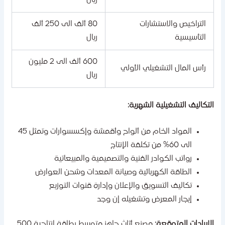
التراخيص والاستشارات
80 ألف الى 250 ألف
التأسيسية
ريال
600 ألف الى 2 مليون
رأس المال التشغيلي الأولي
ريال
لتكاليف التشغيلية الشهرية:
المواد الخام من ألواح وأقمشة وإكسسوارات وتمثل 45
الى 60% من تكلفة الإنتاج
رواتب الكوادر الفنية والتصميمية والمبيعاتية
الطاقة الكهربائية وصيانة المعدات وشحن العوارض
تكاليف التسويق والإعلان وإدارة قنوات التوزيع
إيجار المعرض وتشغيله إن وجد
لإيرادات المتوقعة:
مصنع أثاث جاهز متوسط بطاقة إنتاجية 500