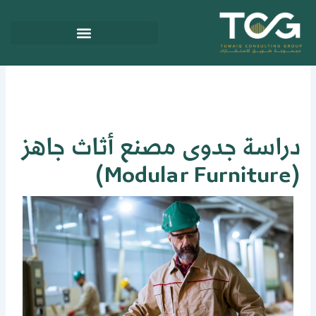
ي
توى
راسة جدوى مصنع أثاث جاهز
(Modular Fur