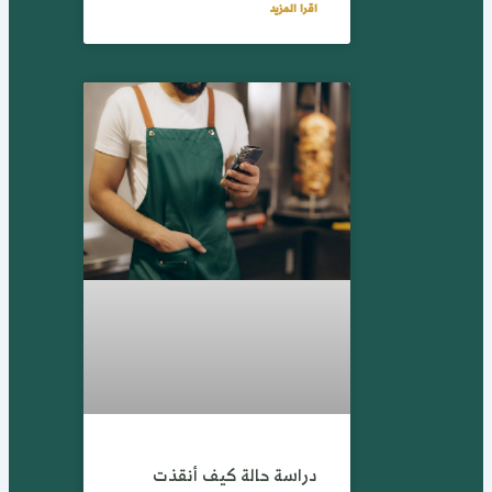
اقرا المزيد
دراسة حالة كيف أنقذت