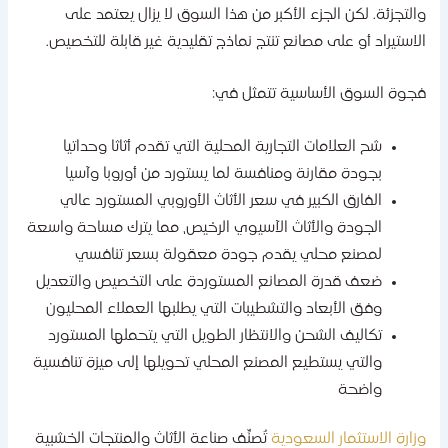
التجزئة. لكن الجزء الأكبر من هذا السوق لا يزال يعتمد على
لاستيراد أو على مصانع تنتج نماذج تقليدية غير قابلة للتخصيص.
جوة السوق الأساسية تتمثل في:
شح العلامات التجارية المحلية التي تقدم أثاثا وحداتيا
بجودة مقارنة ومنافسة لما يستورد من أوروبا وآسيا
الفارق الكبير في سعر الأثاث الأوروبي المستورد عالي
الجودة والأثاث الآسيوي الرخيص، مما يترك مساحة واسعة
لمصنع محلي يقدم جودة معقولة بسعر تنافسي
ضعف قدرة المصانع المستوردة على التخصيص والتعديل
وفق الأبعاد والتشطيبات التي يطلبها العملاء المحليون
تكاليف الشحن والانتظار الطويل التي يتحملها المستورد
والتي يستطيع المصنع المحلي تحويلها إلى ميزة تنافسية
واضحة
زارة الاستثمار السعودية
تُصنِّف صناعة الأثاث والمنتجات الخشبية