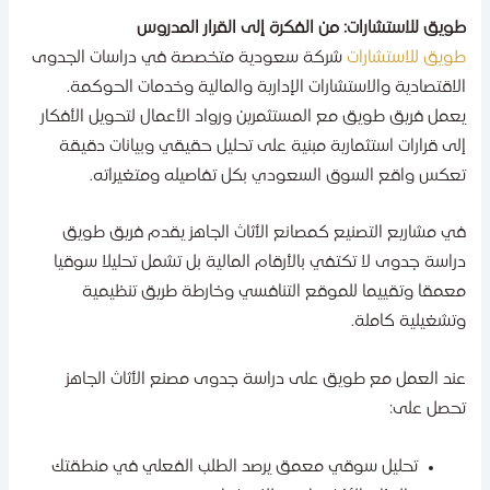
ويق للاستشارات: من الفكرة إلى القرار المدروس
ويق للاستشارات
شركة سعودية متخصصة في دراسات الجدوى
لاقتصادية والاستشارات الإدارية والمالية وخدمات الحوكمة.
عمل فريق طويق مع المستثمرين ورواد الأعمال لتحويل الأفكار
لى قرارات استثمارية مبنية على تحليل حقيقي وبيانات دقيقة
عكس واقع السوق السعودي بكل تفاصيله ومتغيراته.
ي مشاريع التصنيع كمصانع الأثاث الجاهز يقدم فريق طويق
راسة جدوى لا تكتفي بالأرقام المالية بل تشمل تحليلا سوقيا
عمقا وتقييما للموقع التنافسي وخارطة طريق تنظيمية
تشغيلية كاملة.
ند العمل مع طويق على دراسة جدوى مصنع الأثاث الجاهز
حصل على:
تحليل سوقي معمق يرصد الطلب الفعلي في منطقتك