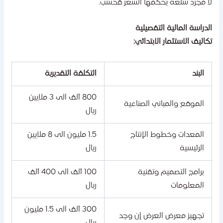
ا مجرد سلعة يحكمها السعر فحسب.
لدراسة المالية التفصيلية
كاليف الاستثمار الابتدائي:
البند
التكلفة التقديرية
800 ألف الى 3 ملايين
الموقع والمباني الصناعية
ريال
المعدات وخطوط الإنتاج
1.5 مليون الى 8 ملايين
الرئيسية
ريال
برامج التصميم وتقنية
100 ألف الى 400 ألف
المعلومات
ريال
300 ألف الى 1.5 مليون
تجهيز معرض العرض إن وجد
ريال