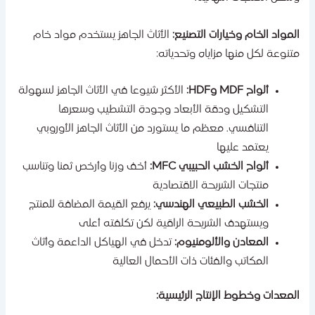
لمواد الخام وخيارات التصنيع:
الأثاث الجاهز يستخدم مواد خام
تنوعة لكل منها مزاياه وتحدياته:
ألواح MDF وHDF:
الأكثر شيوعا في الأثاث الجاهز لسهولة
التشكيل ودقة الأبعاد وجودة التشطيب وسعرها
التنافسي. معظم ما يستورد من الأثاث الجاهز الأوروبي
يعتمد عليها
ألواح الخشب الحبيبي MFC:
أخف وزنا وأرخص ثمنا وتناسب
منتجات الشريحة الاقتصادية
الخشب الطبيعي الهندسي:
يرفع القيمة المضافة للمنتج
ويستهدف الشريحة الراقية لكن تكلفته أعلى
المعادن والألومنيوم:
تدخل في الهياكل الداعمة وأثاث
المكاتب والفئات ذات الأحمال العالية
لمعدات وخطوط الإنتاج الرئيسية: