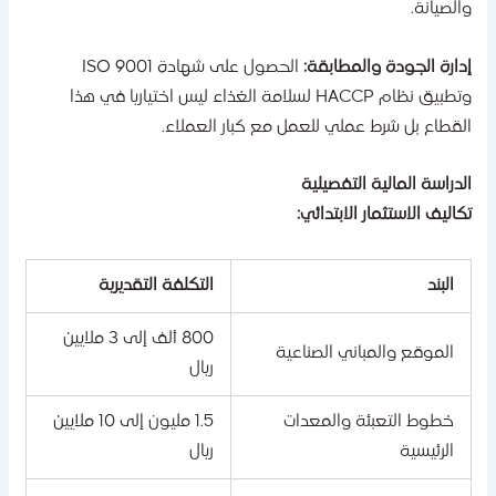
الصيانة.
دارة الجودة والمطابقة:
الحصول على شهادة ISO 9001
وتطبيق نظام HACCP لسلامة الغذاء ليس اختياريا في هذا
لقطاع بل شرط عملي للعمل مع كبار العملاء.
لدراسة المالية التفصيلية
كاليف الاستثمار الابتدائي:
البند
التكلفة التقديرية
800 ألف إلى 3 ملايين
الموقع والمباني الصناعية
ريال
خطوط التعبئة والمعدات
1.5 مليون إلى 10 ملايين
الرئيسية
ريال