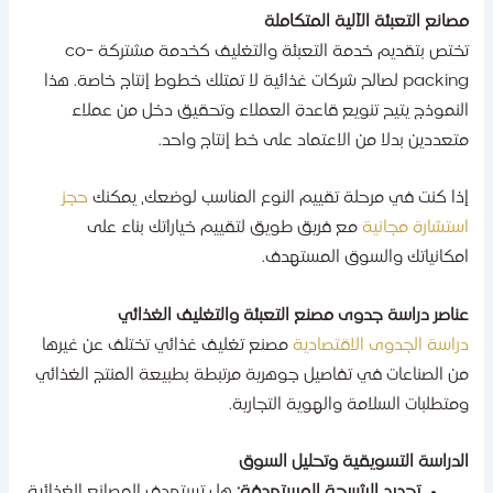
صانع التعبئة الآلية المتكاملة
تختص بتقديم خدمة التعبئة والتغليف كخدمة مشتركة co-
packing لصالح شركات غذائية لا تمتلك خطوط إنتاج خاصة. هذا
لنموذج يتيح تنويع قاعدة العملاء وتحقيق دخل من عملاء
تعددين بدلا من الاعتماد على خط إنتاج واحد.
ذا كنت في مرحلة تقييم النوع المناسب لوضعك، يمكنك
حجز
ستشارة مجانية
مع فريق طويق لتقييم خياراتك بناء على
مكانياتك والسوق المستهدف.
ناصر دراسة جدوى مصنع التعبئة والتغليف الغذائي
راسة الجدوى الاقتصادية
مصنع تغليف غذائي تختلف عن غيرها
ن الصناعات في تفاصيل جوهرية مرتبطة بطبيعة المنتج الغذائي
متطلبات السلامة والهوية التجارية.
لدراسة التسويقية وتحليل السوق
تحديد الشريحة المستهدفة:
هل تستهدف المصانع الغذائية