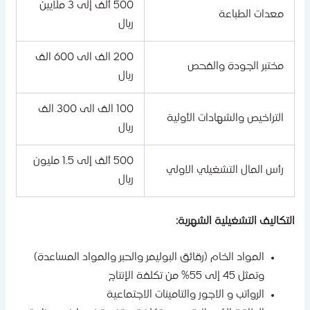
500 ألف إلى 3 ملايين
معدات الطباعة
ريال
200 الف الى 600 الف
مختبر الجودة والفحص
ريال
100 الف الى 300 الف
التراخيص والشهادات الأولية
ريال
500 ألف إلى 1.5 مليون
رأس المال التشغيلي الاولي
ريال
لتكاليف التشغيلية الشهرية:
المواد الخام (رقائق البوليمر والحبر والمواد المساعدة)
وتمثل 45 إلى 55% من تكلفة الإنتاج
الرواتب و الاجور والتامينات الاجتماعية