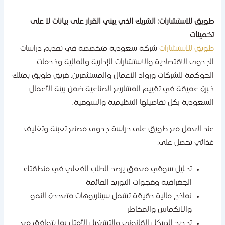
ويق للاستشارات: الشريك الذي يبني القرار على بيانات لا على
خمينات
ويق للاستشارات
شركة سعودية متخصصة في تقديم دراسات
لجدوى الاقتصادية والاستشارات الإدارية والمالية وخدمات
لحوكمة للشركات ورواد الأعمال والمستثمرين. فريق طويق يمتلك
برة عميقة في تقييم المشاريع الصناعية ضمن بيئة الأعمال
لسعودية بكل تفاصيلها التنظيمية والسوقية.
ند العمل مع طويق على دراسة جدوى مصنع تعبئة وتغليف
ذائي تحصل على:
تحليل سوقي معمق يرصد الطلب الفعلي في منطقتك
الجغرافية وفجوات التوريد القائمة
نماذج مالية دقيقة تشمل سيناريوهات متعددة النمو
والانكماش والمخاطر
تحديد الهيكل القانوني والتشغيل الأمثل بما يتوافق مع