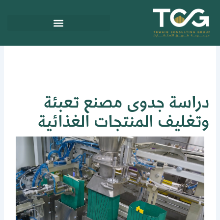
ي
توى
راسة جدوى مصنع تعبئة
تغليف المنتجات الغذائية