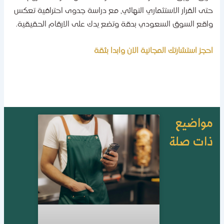
تى القرار الاستثماري النهائي، مع دراسة جدوى احترافية تعكس
اقع السوق السعودي بدقة وتضع يدك على الارقام الحقيقية.
حجز استشارتك المجانية الان وابدا بثقة
واضيع
ات صلة