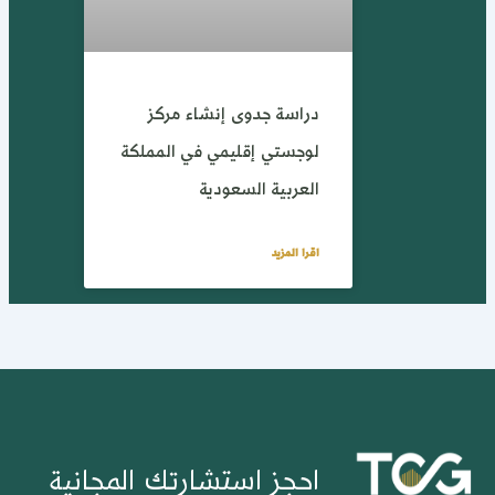
دراسة جدوى إنشاء مركز
لوجستي إقليمي في المملكة
العربية السعودية
اقرا المزيد
احجز استشارتك المجانية