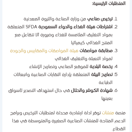
لمتطلبات الرئيسية:
ترخيص صناعي
من وزارة الصناعة والثروة المعدنية
اشتراطات هيئة الغذاء والدواء السعودية
SFDA المتعلقة
بمواد التغليف الملامسة للغذاء وضرورة ألا تتفاعل مع
المنتج الغذائي كيميائيا
مطابقة مواصفات
هيئة المواصفات والمقاييس والجودة
لمواد التعبئة والتغليف الغذائي
رخصة البلدية
للموقع الصناعي وتصاريح الإنشاء
تصاريح البيئة
المتعلقة بإدارة النفايات الصناعية وانبعاثات
الطباعة
شهادة الكوشر والحلال
في حال استهداف التصدير لأسواق
بعينها
نصة
منشآت
توفر ادلة ارشادية محدثة لمتطلبات الترخيص وبرامج
لدعم المتاحة للمنشآت الصناعية الصغيرة والمتوسطة في هذا
لقطاع.