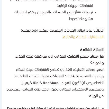
اشتراطات الجهات الرقابية
توصيات بشأن نوع المعدات والموردين وفق احتياجات
مشروعك تحديدا
لاطلاع على نطاق الخدمات المقدمة يمكنك زيارة صفحة
لاستشارات الإدارية والمالية
.
لاسئلة الشائعة
ل يحتاج مصنع التغليف الغذائي إلى موافقة هيئة الغذاء
الدواء؟
عم، مصانع التغليف الغذائي تخضع لاشتراطات هيئة الغذاء
والدواء السعودية SFDA المتعلقة بمواد التعبئة الملامسة
لغذاء. يجب أن تكون المواد المستخدمة خاملة كيميائيا
معتمدة للاستخدام الغذائي وفق الاشتراطات الدولية المعتمدة
ن الهيئة.
ا الفرق بين مصنع تغليف وخدمة تعبئة مشتركة co-packing؟