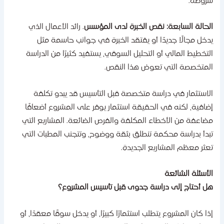
روطه.
لحالة السابعة: نقص الخبرة لدى المؤسس
. رائد الأعمال الذي
دخل مجالًا جديدًا أو يفتقد الخبرة في جوانب حاسمة مثل
لتخطيط المالي أو التحليل السوقي، يستفيد كثيرًا من الدراسة
لمتخصصة التي تعوض هذا النقص.
لاستثمار في دراسة متخصصة قبل التأسيس قد يبدو تكلفة
ضافية، لكنه في الحقيقة استثمار يوفر على المشروع أضعافًا
ضاعفة من الأخطاء المكلفة والفرص الضائعة. المشاريع التي
بدأ بدراسة محكمة تنطلق بثقة ووضوح، وتتجنب المطبات التي
عثر معظم المشاريع الجديدة.
لأسئلة الشائعة
ل أحتاج إلى دراسة جدوى قبل تأسيس المشروع؟
ذا كان المشروع يتطلب استثمارًا كبيرًا، أو يدخل سوقًا معقدًا، أو