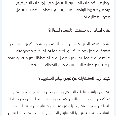
وظيف الكفاءات المناسبة، التعامل مع الإجراءات التنظيمية،
تحمل ضغوط الريادة. المشاريع التي تخطط للتحديات تتعامل
عها بفعالية أكبر.
تى أحتاج إلى مستشار تأسيس أعمال؟
ندما تفتقد الخبرة في جوانب حاسمة، أو عندما يكون المشروع
عقدًا ويحمل مخاطر كبيرة، أو عندما تحتاج نظرة موضوعية
ارجية، أو عندما تبحث عن تمويل وتحتاج خططًا احترافية، أو عندما
ريد تسريع عملية التأسيس وتجنب الأخطاء الشائعة.
يف تزيد الاستشارات من فرص نجاح المشروع؟
تقديم دراسة شاملة للسوق والجدوى، وتصميم نموذج عمل
حكم، وبناء خطط مالية واقعية، وتحديد المخاطر ووضع خطط
لتعامل معها، ونقل خبرات من مشاريع مشابهة، وتجنب الأخطاء
لشائعة التي تتعثر بها المشاريع الجديدة، وتسريع عملية التأسيس