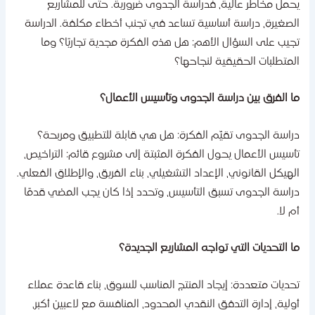
حمل مخاطر عالية، فدراسة الجدوى ضرورية. حتى للمشاريع
لصغيرة، دراسة أساسية تساعد في تجنب أخطاء مكلفة. الدراسة
جيب على السؤال الأهم: هل هذه الفكرة مجدية تجاريًا؟ وما
لمتطلبات الحقيقية لنجاحها؟
ا الفرق بين دراسة الجدوى وتأسيس الأعمال؟
راسة الجدوى تقيّم الفكرة: هل هي قابلة للتطبيق ومربحة؟
أسيس الأعمال يحول الفكرة المثبتة إلى مشروع قائم: التراخيص،
لهيكل القانوني، الإعداد التشغيلي، بناء الفريق، والإطلاق الفعلي.
راسة الجدوى تسبق التأسيس، وتحدد إذا كان يجب المضي قدمًا
م لا.
ا التحديات التي تواجه المشاريع الجديدة؟
حديات متعددة: إيجاد المنتج المناسب للسوق، بناء قاعدة عملاء
ولية، إدارة التدفق النقدي المحدود، المنافسة مع لاعبين أكبر،