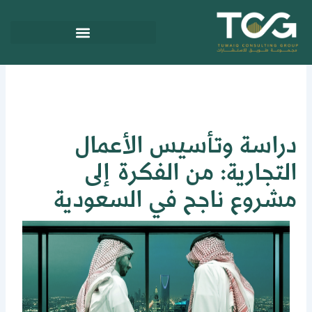
ي
توى
راسة وتأسيس الأعمال
لتجارية: من الفكرة إلى
شروع ناجح في السعودية