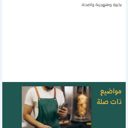
خبرة ومنهجية واضحة.
واضيع
ات صلة