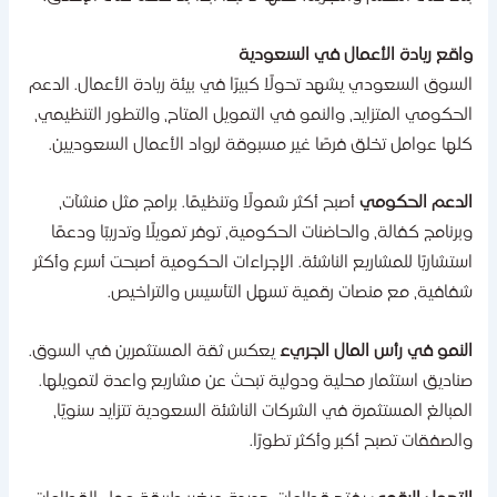
اقع ريادة الأعمال في السعودية
لسوق السعودي يشهد تحولًا كبيرًا في بيئة ريادة الأعمال. الدعم
لحكومي المتزايد، والنمو في التمويل المتاح، والتطور التنظيمي،
لها عوامل تخلق فرصًا غير مسبوقة لرواد الأعمال السعوديين.
لدعم الحكومي
أصبح أكثر شمولًا وتنظيمًا. برامج مثل منشآت،
برنامج كفالة، والحاضنات الحكومية، توفر تمويلًا وتدريبًا ودعمًا
ستشاريًا للمشاريع الناشئة. الإجراءات الحكومية أصبحت أسرع وأكثر
فافية، مع منصات رقمية تسهل التأسيس والتراخيص.
لنمو في رأس المال الجريء
يعكس ثقة المستثمرين في السوق.
ناديق استثمار محلية ودولية تبحث عن مشاريع واعدة لتمويلها.
لمبالغ المستثمرة في الشركات الناشئة السعودية تتزايد سنويًا،
الصفقات تصبح أكبر وأكثر تطورًا.