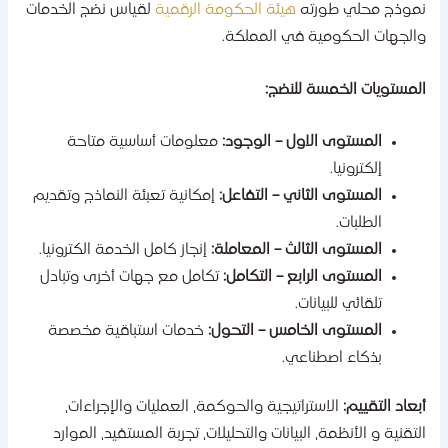
موذج محلي طورته
هيئة الحكومة الرقمية
لقياس نضج الخدمات
الجهات الحكومية في المملكة.
لمستويات الخمسة للنضج:
المستوى الاول – الوجود:
معلومات أساسية متاحة
إلكترونيا.
المستوى الثاني – التفاعل:
إمكانية تعبئة النماذج وتقديم
الطلبات.
المستوى الثالث – المعاملة:
إنجاز كامل الخدمة الكترونيا.
المستوى الرابع – التكامل:
تكامل مع جهات أخرى وتبادل
تلقائي للبيانات.
المستوى الخامس – التحول:
خدمات استباقية مخصصة
بذكاء اصطناعي.
بعاد التقييم:
الاستراتيجية والحوكمة، العمليات والإجراءات،
لتقنية و الأنظمة، البيانات والتحليلات، تجربة المستفيد، الموارد