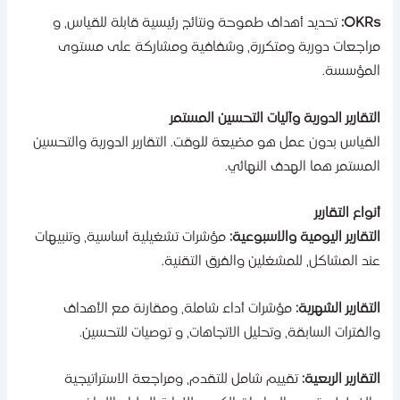
OKRs
تحديد أهداف طموحة ونتائج رئيسية قابلة للقياس، و
راجعات دورية ومتكررة، وشفافية ومشاركة على مستوى
لمؤسسة.
لتقارير الدورية وآليات التحسين المستمر
لقياس بدون عمل هو مضيعة للوقت. التقارير الدورية والتحسين
لمستمر هما الهدف النهائي.
نواع التقارير
لتقارير اليومية والاسبوعية:
مؤشرات تشغيلية أساسية، وتنبيهات
ند المشاكل، للمشغلين والفرق التقنية.
لتقارير الشهرية:
مؤشرات أداء شاملة، ومقارنة مع الأهداف
الفترات السابقة، وتحليل الاتجاهات، و توصيات للتحسين.
لتقارير الربعية:
تقييم شامل للتقدم، ومراجعة الاستراتيجية