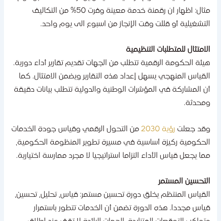
مثال: اظهار ان رقمنة خدمة معينة وفرت 50% من التكاليف
لتشغيلية أو قللت وقت الإنجاز من اسبوع الى يوم واحد.
لامتثال للمتطلبات التنظيمية
يئة الحكومة الرقمية تتطلب من الجهات تقديم تقارير أداء دورية.
لقياس المنهجي يسهل إعداد هذه التقارير ويضمن الامتثال. كما
ن المشاركة في المؤشرات الوطنية والدولية تتطلب بيانات دقيقة
محدثة.
قد جعلت
رؤية 2030
من التحول الرقمي وقياس جودة الخدمات
لحكومية ركيزة أساسية في مسيرة تطوير المنظومة الحكومية،
ما يجعل قياس الأداء التزاما استراتيجيا لا مجرد ممارسة اختيارية.
لتحسين المستمر
لقياس المنتظم يخلق دورة تحسين مستمر: قياس، تحليل، تحسين،
ياس مجددا. هذه الدورة تضمن أن الخدمات تتطور باستمرار