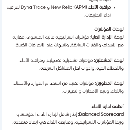
مراقبة الأداء (APM):
New Relic و Dyna Trace لمراقبة
أداء التطبيقات.
وحات المؤشرات
وحة الإدارة العليا:
مؤشرات استراتيجية عالية المستوى، مقارنة
ع الأهداف والفترات السابقة، وتنبيهات عند الانحرافات الكبيرة.
وحة المشغلين:
مؤشرات تشغيلية تفصيلية، ومراقبة الأداء
الأخطاء الحية، وأدوات لحل المشاكل السريعة.
وحة المطورين:
مؤشرات تقنية من استخدام الموارد والأخطاء
الأداء، وتتبع الاصدارات والتغييرات.
نظمة ادارة الاداء
Balanced Scorecard
إطار شامل لإدارة الأداء المؤسسي،
ربط المؤشرات الاستراتيجية، ومتابعة الأداء في أبعاد متعددة.