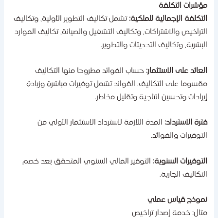
ؤشرات التكلفة
لتكلفة الإجمالية للملكية:
تشمل تكاليف التطوير الأولية، وتكاليف
لتراخيص والاشتراكات، وتكاليف التشغيل والصيانة، تكاليف الموارد
لبشرية، وتكاليف التحديثات والتطوير.
لعائد على الاستثمار:
حساب الفوائد مطروحا منها التكاليف
قسوما على التكاليف. الفوائد تشمل توفيرات مباشرة وزيادة
يرادات وتحسين انتاجية وتقليل مخاطر.
ترة الاسترداد:
المدة اللازمة لاسترداد الاستثمار الأولي من
لتوفيرات والفوائد.
لتوفيرات السنوية:
التوفير المالي السنوي المتحقق بعد خصم
لتكاليف الجارية.
موذج قياس عملي
ثال: خدمة إصدار تراخيص