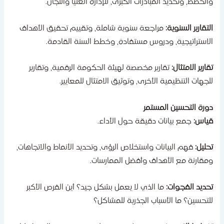
الخطط، وتحديد المبادرات الكبرى، للإدارة العليا واللجان.
لتقارير السنوية:
مراجعة سنوية شاملة، وتقييم تحقيق الأهداف
لاستراتيجية، ودروس مستفادة، وخطط السنة القادمة.
قارير الامتثال:
تقارير مخصصة لهيئة الحكومة الرقمية، وتقارير
لجهات التنظيمية الأخرى، وتوثيق الامتثال للمعايير.
ورة التحسين المستمر
ياس:
جمع بيانات دقيقة حول الأداء.
حليل:
فهم البيانات واستخلاص الرؤى، وتحديد الأنماط والاتجاهات،
مقارنة مع الأهداف وأفضل الممارسات.
حديد الفجوات:
ما الذي لا يعمل بشكل جيد؟ أين الفرص الأكبر
لتحسين؟ ما الأسباب الجذرية للمشاكل؟