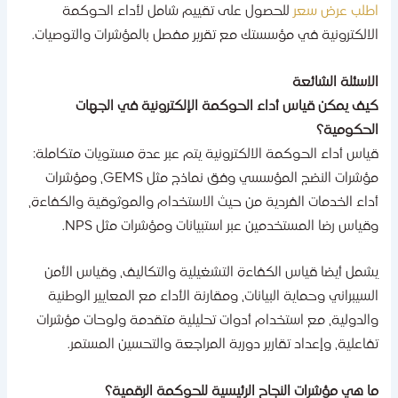
طلب عرض سعر
للحصول على تقييم شامل لأداء الحوكمة
لالكترونية في مؤسستك مع تقرير مفصل بالمؤشرات والتوصيات.
لاسئلة الشائعة
يف يمكن قياس أداء الحوكمة الإلكترونية في الجهات
لحكومية؟
ياس أداء الحوكمة الالكترونية يتم عبر عدة مستويات متكاملة:
مؤشرات النضج المؤسسي وفق نماذج مثل GEMS، ومؤشرات
داء الخدمات الفردية من حيث الاستخدام والموثوقية والكفاءة،
قياس رضا المستخدمين عبر استبيانات ومؤشرات مثل NPS.
شمل أيضا قياس الكفاءة التشغيلية والتكاليف، وقياس الأمن
لسيبراني وحماية البيانات، ومقارنة الأداء مع المعايير الوطنية
الدولية، مع استخدام أدوات تحليلية متقدمة ولوحات مؤشرات
فاعلية، وإعداد تقارير دورية المراجعة والتحسين المستمر.
ا هي مؤشرات النجاح الرئيسية للحوكمة الرقمية؟