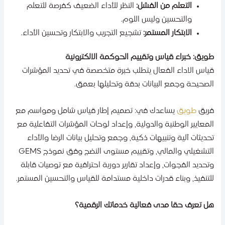
التعلم من الفشل:
النظر للأداء الضعيف كفرصة للتعلم
والتحسين وليس اللوم.
الابتكار المستمر:
تشجيع التجريب والابتكار وتحسين الأداء.
ويق: خبراء قياس وتقييم الحوكمة الالكترونية
ياس الاداء الفعال يتطلب خبرة متخصصة في تحديد المؤشرات
لصحيحة وجمع البيانات بدقة وتحليلها بعمق.
ريق
طويق
يساعدك في: تصميم إطار قياس شامل ومواسم مع
لمعايير الوطنية والدولية، وإعداد لوحات المؤشرات التفاعلية مع
حديثات آلية وتنبيهات ذكية، وجمع وتحليل بيانات الرضا والأداء
التشغيلي والمالي، وتقييم مستوى النضج وفق نموذج GEMS
تحديد الفجوات، وإعداد تقارير دورية احترافية مع توصيات قابلة
لتنفيذ، وبناء قدرات داخلية مستدامة للقياس والتحسين المستمر.
ل تعرف حقا مدى فعالية خدماتك الرقمية؟