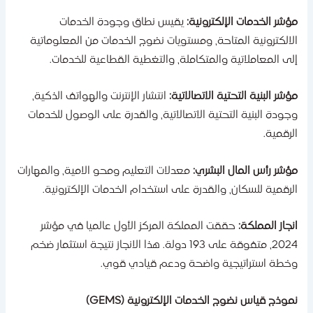
ؤشر الخدمات الإلكترونية:
يقيس نطاق وجودة الخدمات
لالكترونية المتاحة، ومستويات نضوج الخدمات من المعلوماتية
لى المعاملاتية والمتكاملة، والتغطية القطاعية للخدمات.
ؤشر البنية التحتية الاتصالاتية:
انتشار الإنترنت والهواتف الذكية،
جودة البنية التحتية الاتصالاتية، والقدرة على الوصول للخدمات
لرقمية.
ؤشر رأس المال البشري:
معدلات التعليم ومحو الامية، والمهارات
لرقمية للسكان، والقدرة على استخدام الخدمات الإلكترونية.
نجاز المملكة:
حققت المملكة المركز الأول عالميا في مؤشر
2024، متفوقة على 193 دولة. هذا الانجاز نتيجة استثمار ضخم
خطة استراتيجية واضحة ودعم قيادي قوي.
موذج قياس نضوج الخدمات الإلكترونية (GEMS)