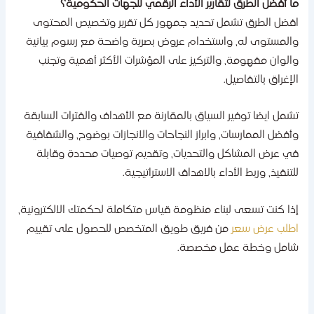
ا أفضل الطرق لتقارير الأداء الرقمي للجهات الحكومية؟
فضل الطرق تشمل تحديد جمهور كل تقرير وتخصيص المحتوى
المستوى له، واستخدام عروض بصرية واضحة مع رسوم بيانية
الوان مفهومة، والتركيز على المؤشرات الأكثر أهمية وتجنب
لإغراق بالتفاصيل.
شمل ايضا توفير السياق بالمقارنة مع الأهداف والفترات السابقة
أفضل الممارسات، وابراز النجاحات والانجازات بوضوح، والشفافية
ي عرض المشاكل والتحديات، وتقديم توصيات محددة وقابلة
لتنفيذ، وربط الأداء بالاهداف الاستراتيجية.
ذا كنت تسعى لبناء منظومة قياس متكاملة لحكمتك الالكترونية،
طلب عرض سعر
من فريق طويق المتخصص للحصول على تقييم
امل وخطة عمل مخصصة.