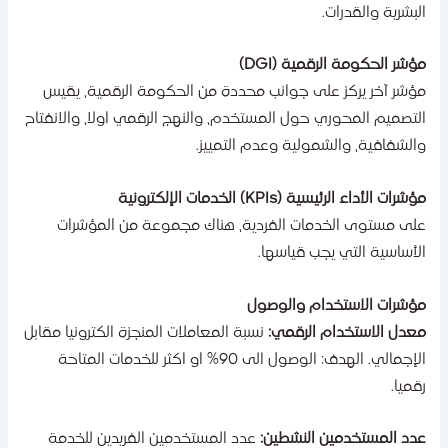
لبشرية والقدرات.
ؤشر الحكومة الرقمية (DGI)
ؤشر آخر يركز على جوانب محددة من الحكومة الرقمية، يقيس
لتصميم المحوري حول المستخدم، والنهج الرقمي اولا، والانفتاح
الشفافية، والشمولية وعدم التمييز.
شرات الأداء الرئيسية (KPIs) الخدمات الإلكترونية
لى مستوى الخدمات الفردية، هناك مجموعة من المؤشرات
لأساسية التي يجب قياسها.
ؤشرات الاستخدام والوصول
عدل الاستخدام الرقمي:
نسبة المعاملات المنجزة الكترونيا مقابل
الإجمالي. الهدف: الوصول الى 90% او اكثر للخدمات المتاحة
قميا.
دد المستخدمين النشطين:
عدد المستخدمين الفريدين للخدمة