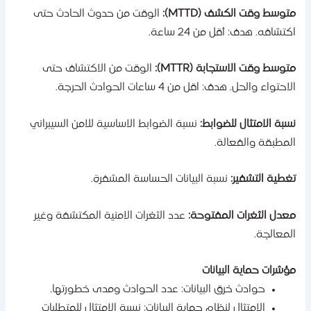
توسط وقت الكشف (MTTD):
الوقت من حدوث الحادث حتى
كتشافه. هدف: أقل من 24 ساعة.
توسط وقت الاستجابة (MTTR):
الوقت من الاكتشاف حتى
احتواء والحل. هدف: اقل من 4 ساعات الحوادث الحرجة.
سبة الامتثال للضوابط:
نسبة الضوابط الاساسية للامن السيبراني
لمطبقة والفعالة.
غطية التشفير:
نسبة البيانات الحساسة المشفرة.
عدل الثغرات المفتوحة:
عدد الثغرات الامنية المكتشفة وغير
لمعالجة.
ؤشرات حماية البيانات
حوادث خرق البيانات: عدد الحوادث ومدى خطورتها.
الامتثال لنظام حماية البيانات: نسبة الامتثال للمتطلبات