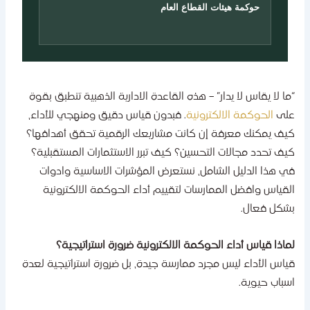
حوكمة هيئات القطاع العام
ما لا يقاس لا يدار” – هذه القاعدة الادارية الذهبية تنطبق بقوة
لى
الحوكمة الالكترونية
. فبدون قياس دقيق ومنهجي للأداء،
يف يمكنك معرفة إن كانت مشاريعك الرقمية تحقق أهدافها؟
يف تحدد مجالات التحسين؟ كيف تبرر الاستثمارات المستقبلية؟
ي هذا الدليل الشامل، نستعرض المؤشرات الاساسية وادوات
لقياس وافضل الممارسات لتقييم أداء الحوكمة الالكترونية
شكل فعال.
ماذا قياس أداء الحوكمة الالكترونية ضرورة استراتيجية؟
ياس الأداء ليس مجرد ممارسة جيدة، بل ضرورة استراتيجية لعدة
سباب حيوية.