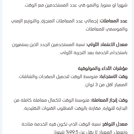
هريا او سنويا، والنمو في عدد المستخدمين مع الوقت.
دد المعاملات:
إجمالي عدد المعاملات المنجزة، والتوزيع الزمني
الموسمي للمعاملات.
عدل الاعتماد الأولي:
نسبة المستخدمين الجدد الذين يستمرون
استخدام الخدمة بعد التجربة الأولى.
ؤشرات الأداء والموثوقية
قت الاستجابة:
متوسط الوقت لتحميل الصفحات والشاشات.
معيار: أقل من 3 ثوان.
قت إنجاز المعاملة:
متوسط الوقت لاكمال معاملة كاملة من
لبداية للنهاية، مقارنة بالوقت المطلوب القنوات التقليدية.
عدل التوافر:
نسبة الوقت الذي تكون فيه الخدمة متاحة
عمل. المعيار: لا يقل عن 99.5% شهريا.