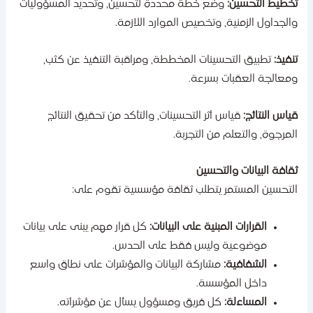
خطيط التحسين:
وضع خطة محددة لتحسين، وتحديد المسؤوليات
الجداول الزمنية، وتخصيص الموارد اللازمة.
نفيذ:
تطبيق التحسينات المخططة، ومراقبة التنفيذ عن كثب،
معالجة العقبات بسرعة.
ياس النتائج:
قياس أثر التحسينات، والتأكد من تحقيق النتائج
لمرجوة، والتعلم من التجربة.
قافة البيانات والتحسين
لتحسين المستمر يتطلب ثقافة مؤسسية تقوم على:
القرارات المبنية على البيانات:
كل قرار مهم يبنى على بيانات
موضوعية وليس فقط على الحدس.
الشفافية:
مشاركة البيانات والمؤشرات على نطاق واسع
داخل المؤسسة.
المساءلة:
كل فريق ومسؤول يسأل عن مؤشراته.