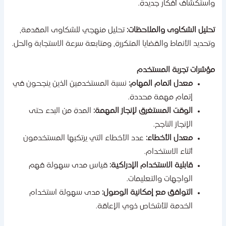
استكشاف أفكار جديدة.
حليل الشكاوى والملاحظات:
تحليل منهجي للشكاوى المقدمة،
تحديد الأنماط والقضايا المتكررة، ومتابعة سرعة الاستجابة والحل.
ؤشرات تجربة المستخدم
معدل اتمام المهام:
نسبة المستخدمين الذين ينجحون في
إتمام مهمة محددة.
الوقت المستغرق لإنجاز المهمة:
المدة من البدء حتى
الإنجاز الناجح.
معدل الأخطاء:
عدد الأخطاء التي يرتكبها المستخدمون
أثناء الاستخدام.
قابلية الاستخدام الإدراكية:
قياس مدى سهولة فهم
الواجهات والتعليمات.
التوافق مع إمكانية الوصول:
مدى سهولة استخدام
الخدمة للأشخاص ذوي الإعاقة.