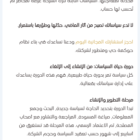
حدثة لمعالجتها. السياسات الثابتة تترك الشركة عرضة لمخاطر لم
ُحسب لها حساب.
ا تدع سياساتك تصبح من آثار الماضي. حدّثها وطوّرها باستمرار.
حجز استشارتك المجانية اليوم
ودعنا نساعدك في بناء نظام
وكمة حي ومتطور لشركتك.
ورة حياة السياسات: من الإنشاء إلى الإلغاء
ل سياسة تمر بدورة حياة طبيعية، فهم هذه الدورة يساعدك
لى إدارة سياساتك بفعالية.
رحلة التطوير والإنشاء
بدأ الدورة بتحديد الحاجة لسياسة جديدة، البحث وجمع
لمعلومات، صياغة المسودة، المراجعة والتشاور مع أصحاب
لمصلحة، ثم الاعتماد الرسمي. هذه المرحلة قد تستغرق من
سابيع إلى شهور حسب تعقيد السياسة وحجم الشركة.