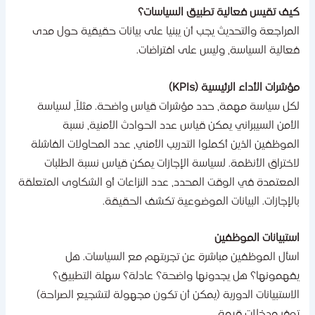
يف تقيس فعالية تطبيق السياسات؟
لمراجعة والتحديث يجب أن يبنيا على بيانات حقيقية حول مدى
عالية السياسة، وليس على افتراضات.
ؤشرات الأداء الرئيسية (KPIs)
كل سياسة مهمة، حدد مؤشرات قياس واضحة. مثلاً، لسياسة
لأمن السيبراني يمكن قياس عدد الحوادث الأمنية، نسبة
لموظفين الذين أكملوا التدريب الأمني، عدد المحاولات الفاشلة
اختراق الأنظمة. لسياسة الإجازات يمكن قياس نسبة الطلبات
لمعتمدة في الوقت المحدد، عدد النزاعات أو الشكاوى المتعلقة
الإجازات. البيانات الموضوعية تكشف الحقيقة.
ستبيانات الموظفين
سأل الموظفين مباشرة عن تجربتهم مع السياسات. هل
فهمونها؟ هل يجدونها واضحة؟ عادلة؟ سهلة التطبيق؟
لاستبيانات الدورية (يمكن أن تكون مجهولة لتشجيع الصراحة)
وفر مدخلات قيمة.