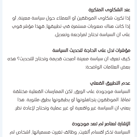
ند الشكاوى المتكررة
ذا تكررت شكاوى الموظفين أو العملاء حول سياسة معينة، أو
ذا كانت هناك صعوبات مستمرة في تطبيقها، فهذا مؤشر قوي
لى أن السياسة تحتاج لمراجعة وتعديل.
ؤشرات تدل على الحاجة لتحديث السياسة
يف تعرف أن سياسة معينة أصبحت قديمة وتحتاج للتحديث؟ هذه
عض العلامات الواضحة:
دم التطبيق الفعلي
لسياسة موجودة على الورق، لكن الممارسات الفعلية مختلفة
مامًا. الموظفون يتجاهلونها أو يطبقونها بطرق ملتوية. هذا
عني أن السياسة غير واقعية أو غير عملية وتحتاج لإعادة نظر.
لإشارة لعناصر لم تعد موجودة
لسياسة تذكر أقسام أُلغيت، وظائف تغيرت مسمياتها، أشخاص لم