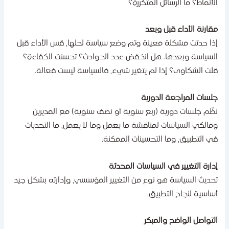
لأنماط؟ ما الرسائل المتكررة؟
قارنة الأداء قبل وبعد
ذا حدثت مشكلة معينة وتم وضع سياسة لحلها، قس الأداء قبل
لسياسة وبعدها. هل انخفض عدد الحوادث؟ تحسنت الكفاءة؟
لت الشكاوى؟ إذا لم يتغير شيء، فالسياسة ليست فعالة.
لسات المراجعة الدورية
ظّم جلسات دورية (ربع سنوية أو نصف سنوية) مع المديرين
مالكي السياسات لمناقشة ما يعمل وما لا يعمل، ما التحديات
ي التطبيق، وما التحسينات الممكنة.
دارة التغيير في السياسات المحدثة
حديث السياسة هو نوع من التغيير المؤسسي، وإدارته بشكل جيد
ساسية لنجاح التطبيق.
لتواصل الواضح والمبكر