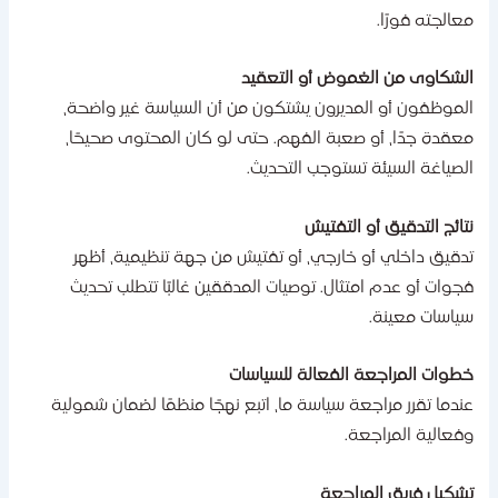
عالجته فورًا.
لشكاوى من الغموض أو التعقيد
لموظفون أو المديرون يشتكون من أن السياسة غير واضحة،
عقدة جدًا، أو صعبة الفهم. حتى لو كان المحتوى صحيحًا،
لصياغة السيئة تستوجب التحديث.
تائج التدقيق أو التفتيش
دقيق داخلي أو خارجي، أو تفتيش من جهة تنظيمية، أظهر
جوات أو عدم امتثال. توصيات المدققين غالبًا تتطلب تحديث
ياسات معينة.
طوات المراجعة الفعالة للسياسات
ندما تقرر مراجعة سياسة ما، اتبع نهجًا منظمًا لضمان شمولية
فعالية المراجعة.
شكيل فريق المراجعة