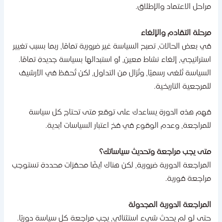
راحل الاعتماد والإطلاق.
رحلة التقادم والإلغاء
ي بعض الحالات، تصبح السياسة غير ضرورية تمامًا، ربما بسبب تغيير
ستراتيجي، إلغاء نشاط معين، أو استبدالها بسياسة جديدة تمامًا.
لسياسة تُلغى رسميًا، وتُزال من التداول، لكن تُحفظ في الأرشيف
لمرجعية التاريخية.
هم هذه الدورة يساعدك على توقع متى تحتاج كل سياسة
لمراجعة، وعدم الوقوع في فخ اعتبار السياسات أبدية.
تى يجب مراجعة وتحديث سياساتك؟
لمراجعة الدورية ضرورية، لكن هناك أيضًا محفزات محددة تستوجب
راجعة فورية.
لمراجعة الدورية المجدولة
تى لو لم يحدث شيء استثنائي، يجب مراجعة كل سياسة دوريًا.