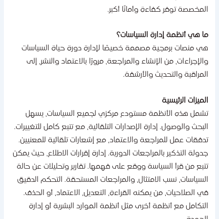
لمخصصة توفر كفاءة وأمانًا أكبر.
ا هي أنظمة إدارة السياسات؟
ي منصات برمجية مصممة خصيصًا لإدارة دورة حياة السياسات
الإجراءات، من الإنشاء والمراجعة، مرورًا بالاعتماد والنشر، إلى
لمراقبة والتحديث والأرشفة.
لميزات الرئيسية
شمل هذه الأنظمة مستودع مركزي لجميع السياسات، يسهل
لبحث والوصول. إدارة الإصدارات التلقائية، مع تتبع كامل للتغييرات.
دفقات عمل للمراجعة والاعتماد، مع إشعارات تلقائية للمعنيين.
دولة التذكير بالمراجعات الدورية. إدارة إقرارات الاطلاع، حيث يمكن
تبع من قرأ السياسة ووقع على فهمها. تقارير وتحليلات عن حالة
لسياسات، نسب الامتثال، والمراجعات المستحقة. التحكم الدقيق
ي الصلاحيات، من يمكنه القراءة، التعديل، الاعتماد، أو الحذف.
لتكامل مع أنظمة أخرى مثل أنظمة الموارد البشرية أو إدارة