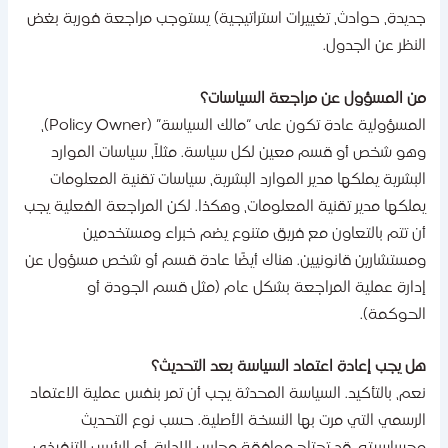
ديدة، حوادث، تغييرات استراتيجية) يستوجب مراجعة فورية بغض
لنظر عن الجدول.
ن المسؤول عن مراجعة السياسات؟
المسؤولية عادة تكون على “مالك السياسة” (Policy Owner)،
هو شخص أو قسم معين لكل سياسة. مثلاً، سياسات الموارد
لبشرية يملكها مدير الموارد البشرية، سياسات تقنية المعلومات
ملكها مدير تقنية المعلومات، وهكذا. لكن المراجعة الفعلية يجب
ن تتم بالتعاون مع فريق متنوع يضم خبراء ومستخدمين
مستشارين قانونيين. هناك أيضًا عادة قسم أو شخص مسؤول عن
دارة عملية المراجعة بشكل عام (مثل قسم الجودة أو
لحوكمة).
ل يجب إعادة اعتماد السياسة بعد التحديث؟
عم، بالتأكيد. السياسة المحدثة يجب أن تمر بنفس عملية الاعتماد
لرسمي التي مرت بها النسخة الأصلية. حسب نوع التحديث