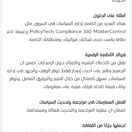
لجودة.
مثلة على الحلول
ناك العديد من أنظمة إدارة السياسات في السوق، مثل
PolicyTech, Compliance 360, MasterControl, وغيرها. اختر
ظامًا يناسب حجم شركتك، ميزانيتك، ومتطلباتك الخاصة.
وائد الأنظمة الرقمية
قلل من الأخطاء البشرية والارتباك حول الإصدارات، تضمن أن
لجميع يطلع على أحدث إصدار فقط، توفر الوقت والجهد في إدارة
لسياسات، تسهل الامتثال من خلال التتبع والتوثيق الشامل، وتوفر
يانات قيمة لاتخاذ قرارات مبنية على معلومات.
فضل الممارسات في مراجعة وتحديث السياسات
ضمان أن عملية المراجعة والتحديث فعالة ومستدامة:
جعلها جزءًا من الثقافة