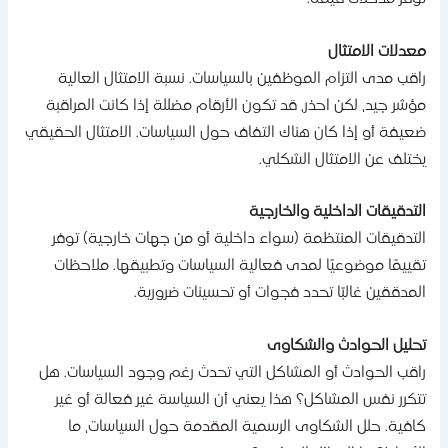
عدلات الامتثال
اقب مدى التزام الموظفين بالسياسات. نسبة الامتثال العالية
ؤشر جيد، لكن احذر، قد تكون الأرقام مضللة إذا كانت المراقبة
عيفة أو إذا كان هناك التفاف حول السياسات. الامتثال الحقيقي
ختلف عن الامتثال الشكلي.
لتدقيقات الداخلية والخارجية
لتدقيقات المنتظمة (سواء داخلية أو من جهات خارجية) توفر
قييمًا موضوعيًا لمدى فعالية السياسات وتطبيقها. ملاحظات
لمدققين غالبًا تحدد فجوات أو تحسينات ضرورية.
حليل الحوادث والشكاوى
اقب الحوادث أو المشاكل التي تحدث رغم وجود السياسات. هل
تكرر نفس المشاكل؟ هذا يعني أن السياسة غير فعالة أو غير
افية. حلل الشكاوى الرسمية المقدمة حول السياسات، ما