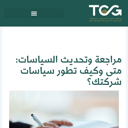
ي
توى
راجعة وتحديث السياسات:
تى وكيف تطور سياسات
ركتك؟