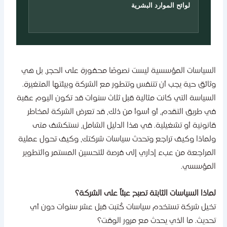
لوائح الموارد البشرية
لسياسات المؤسسية ليست نصوصًا محفورة على الحجر، بل هي
ثائق حية يجب أن تتنفس وتتطور مع الشركة وبيئتها المتغيرة.
لسياسة التي كانت مثالية قبل ثلاث سنوات قد تكون اليوم عقبة
ي طريق التقدم، أو أسوأ من ذلك، قد تعرض الشركة لمخاطر
انونية أو تشغيلية. في هذا الدليل الشامل، نستكشف متى
لماذا وكيف تراجع وتحدث سياسات شركتك، وكيف تحول عملية
لمراجعة من عبء إداري إلى فرصة للتحسين المستمر والتطوير
لمؤسسي.
ماذا السياسات الثابتة تصبح عبئاً على الشركة؟
خيل شركة تستخدم سياسات كُتبت قبل عشر سنوات دون أي
حديث. ما الذي يحدث مع مرور الوقت؟