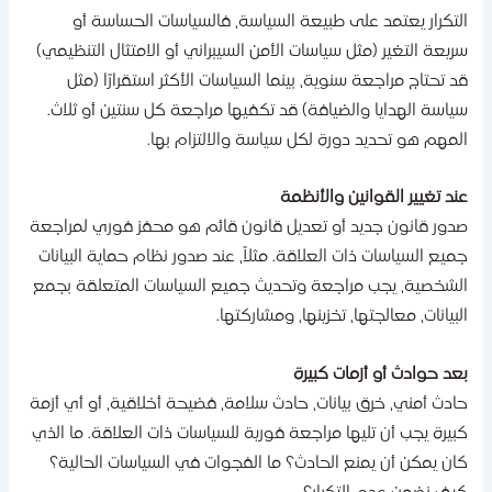
لتكرار يعتمد على طبيعة السياسة، فالسياسات الحساسة أو
ريعة التغير (مثل سياسات الأمن السيبراني أو الامتثال التنظيمي)
د تحتاج مراجعة سنوية، بينما السياسات الأكثر استقرارًا (مثل
ياسة الهدايا والضيافة) قد تكفيها مراجعة كل سنتين أو ثلاث.
لمهم هو تحديد دورة لكل سياسة والالتزام بها.
ند تغيير القوانين والأنظمة
دور قانون جديد أو تعديل قانون قائم هو محفز فوري لمراجعة
ميع السياسات ذات العلاقة. مثلاً، عند صدور نظام حماية البيانات
لشخصية، يجب مراجعة وتحديث جميع السياسات المتعلقة بجمع
لبيانات، معالجتها، تخزينها، ومشاركتها.
عد حوادث أو أزمات كبيرة
ادث أمني، خرق بيانات، حادث سلامة، فضيحة أخلاقية، أو أي أزمة
بيرة يجب أن تليها مراجعة فورية للسياسات ذات العلاقة. ما الذي
ان يمكن أن يمنع الحادث؟ ما الفجوات في السياسات الحالية؟