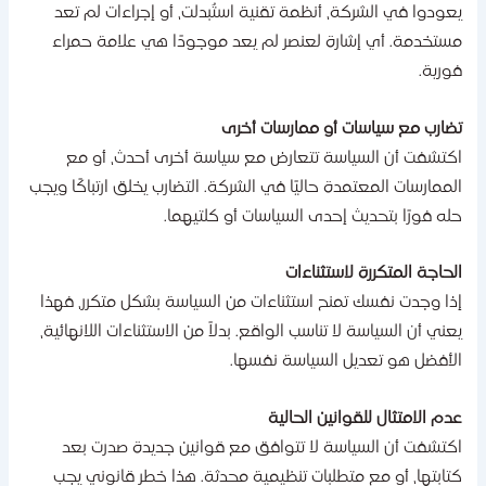
عودوا في الشركة، أنظمة تقنية استُبدلت، أو إجراءات لم تعد
ستخدمة. أي إشارة لعنصر لم يعد موجودًا هي علامة حمراء
ورية.
ضارب مع سياسات أو ممارسات أخرى
كتشفت أن السياسة تتعارض مع سياسة أخرى أحدث، أو مع
لممارسات المعتمدة حاليًا في الشركة. التضارب يخلق ارتباكًا ويجب
له فورًا بتحديث إحدى السياسات أو كلتيهما.
لحاجة المتكررة لاستثناءات
ذا وجدت نفسك تمنح استثناءات من السياسة بشكل متكرر، فهذا
عني أن السياسة لا تناسب الواقع. بدلاً من الاستثناءات اللانهائية،
لأفضل هو تعديل السياسة نفسها.
دم الامتثال للقوانين الحالية
كتشفت أن السياسة لا تتوافق مع قوانين جديدة صدرت بعد
تابتها، أو مع متطلبات تنظيمية محدثة. هذا خطر قانوني يجب