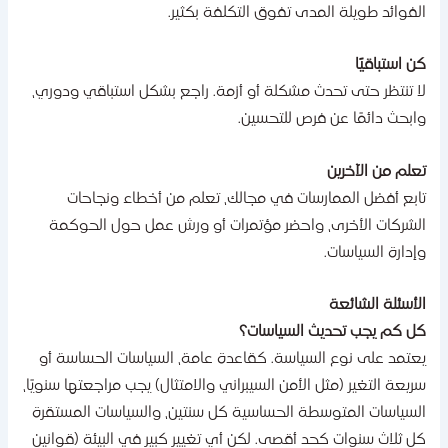
لفوائد طويلة المدى تفوق التكلفة بكثير.
ن استباقيًا
ا تنتظر حتى تحدث مشكلة أو أزمة. راجع بشكل استباقي ودوري،
ابحث دائمًا عن فرص للتحسين.
علم من الآخرين
ابع أفضل الممارسات في مجالك، تعلم من أخطاء ونجاحات
لشركات الأخرى، واحضر مؤتمرات أو ورش عمل حول الحوكمة
إدارة السياسات.
لأسئلة الشائعة
ل كم يجب تحديث السياسات؟
عتمد على نوع السياسة. كقاعدة عامة، السياسات الحساسة أو
ريعة التغير (مثل الأمن السيبراني والامتثال) يجب مراجعتها سنويًا،
لسياسات المتوسطة الحساسية كل سنتين، والسياسات المستقرة
ل ثلاث سنوات كحد أقصى. لكن أي تغيير كبير في البيئة (قوانين