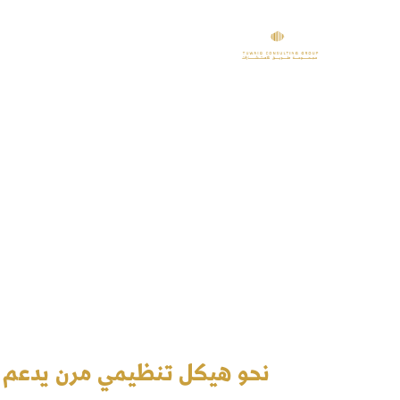
عن طويق
خد
إعادة الهيكلة
والتطوير الم
نحو هيكل تنظيمي مرن يدعم ا