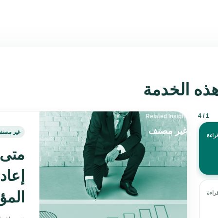
ذه الخدمة
1 / 4
Related Insight
غير مصنف
غير مصنف
متى 
إعادة
الم