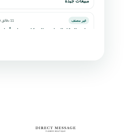
مبيعات جيدة
غير مصنف
11 دقائق قراءة
تطوير الهيكل التنظيمي للشركات: خطوة أساسي
لتحسين الأداء المؤسسي
غير مصنف
10 دقائق قراءة
أنواع إعادة الهيكلة المؤسسية وأيها الأنسب
لشركتك؟