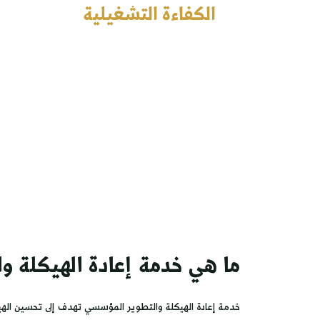
الكفاءة التشغيلية
نساعدك على إعادة هيكلة الشركات وتصميم ا
بأسلوب عملي يحقق وضوح الصلاحيات، كفاءة ا
النمو، من خلال حلول احترافية تقدمها شركا
الإداري ذات الخبرة.
ما هي خدمة إعادة الهيكلة 
خدمة إعادة الهيكلة والتطوير المؤسسي تهدف إلى تحسين الهي