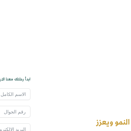
ماتنا
أكاديمية طويق
خبرائنا
شركاؤنا
مع
تواصلوا معنا
العربية
ابدأ رحلتك معنا الان
ؤسسي
لنمو ويعزز