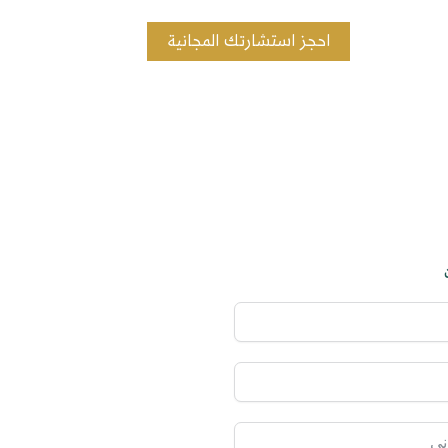
احجز استشارتك المجانية
ارف وآفاق