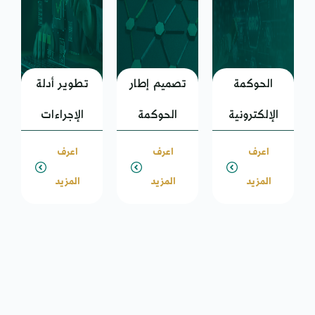
مة
تصميم إطار
تطوير أدلة
نية
الحوكمة
الإجراءات
اعرف
اعرف
المزيد
المزيد