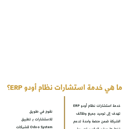
مة استشارات نظام أودو ERP؟
خدمة استشارات نظام أودو ERP
نقوم في طويق
يد جميع وظائف
للاستشارات بـ تطبيق
نصة واحدة تدعم
Odoo System للشركات