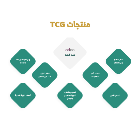
منتجات TCG
o
d
o
o
تنفيذ أنظمة
إدارة قواعد بيانات
Oracle
خدمات أمن
نظام تحليل
المعلومات
البيانات من TCG
تصميم وتطوير
تطبيقات الويب
خدمات البنية التحتية
والجوال